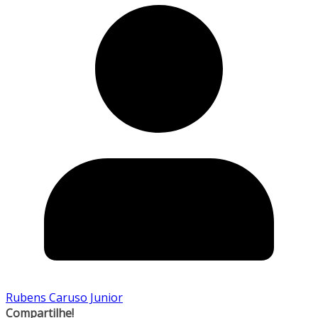
Rubens Caruso Junior
Compartilhe!