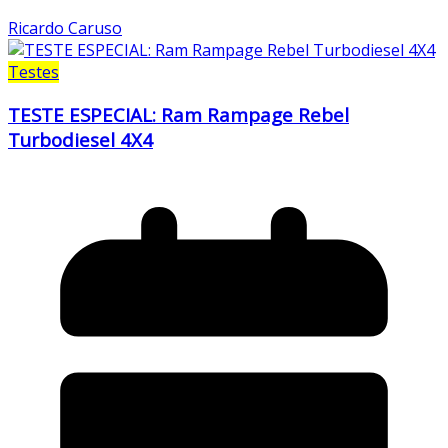
Ricardo Caruso
Testes
TESTE ESPECIAL: Ram Rampage Rebel
Turbodiesel 4X4