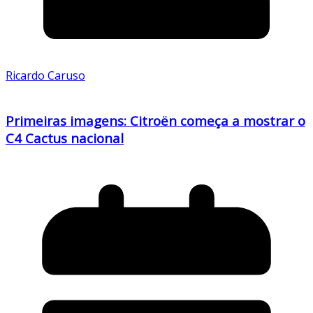
Ricardo Caruso
Primeiras imagens: Citroën começa a mostrar o
C4 Cactus nacional