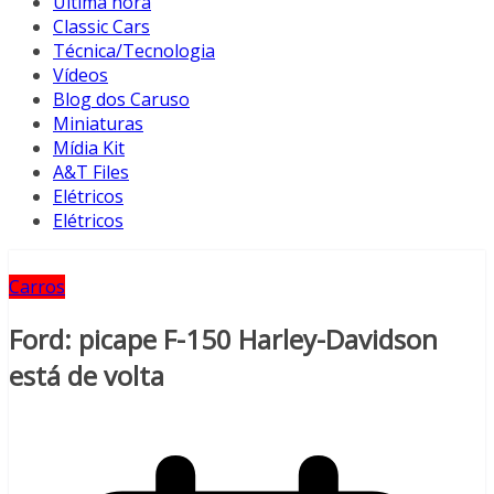
Última hora
Classic Cars
Técnica/Tecnologia
Vídeos
Blog dos Caruso
Miniaturas
Mídia Kit
A&T Files
Elétricos
Elétricos
Carros
Ford: picape F-150 Harley-Davidson
está de volta