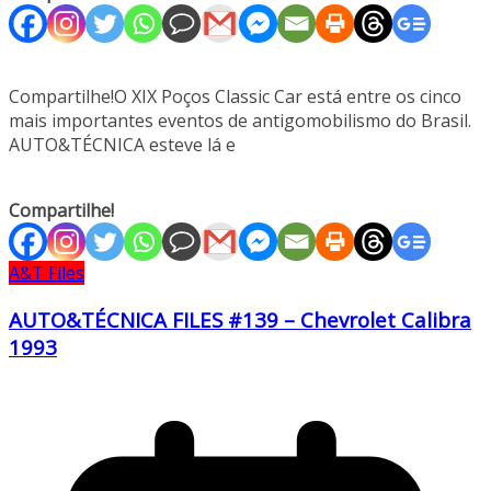
Compartilhe!O XIX Poços Classic Car está entre os cinco
mais importantes eventos de antigomobilismo do Brasil.
AUTO&TÉCNICA esteve lá e
Compartilhe!
A&T Files
AUTO&TÉCNICA FILES #139 – Chevrolet Calibra
1993