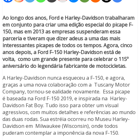
Ao longo dos anos, Ford e Harley-Davidson trabalharam
em conjunto para criar uma edição especial do picape F-
150, mas em 2013 as empresas suspenderam essa
parceria e tiveram que dizer adeus a uma das mais
interessantes picapes de todos os tempos. Agora, cinco
anos depois, a Ford F-150 Harley-Davidson está de
volta, como um grande presente para celebrar o 115º
aniversário do legendária fabricante de motocicletas.
A Harley-Davidson nunca esqueceu a F-150, e agora,
graças a uma nova colaboração com a Tuscany Motor
Company, tornou-se ealidade novamente. Essa picape
é baseada na Ford F-150 2019, e inspirada na Harley-
Davidson Fat Boy. Tudo isso para obter um visual
agressivos, com muitos detalhes e referências ao mundo
das duas rodas. Sua estréia ocorreu no Museu Harley-
Davidson em Milwaukee (Wisconsin), onde todos
puderam contemplar a imponência da nova F-150.