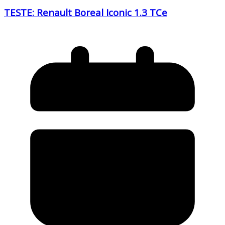
TESTE: Renault Boreal Iconic 1.3 TCe