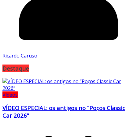
Ricardo Caruso
Destaque
Vídeos
VÍDEO ESPECIAL: os antigos no “Poços Classic
Car 2026”