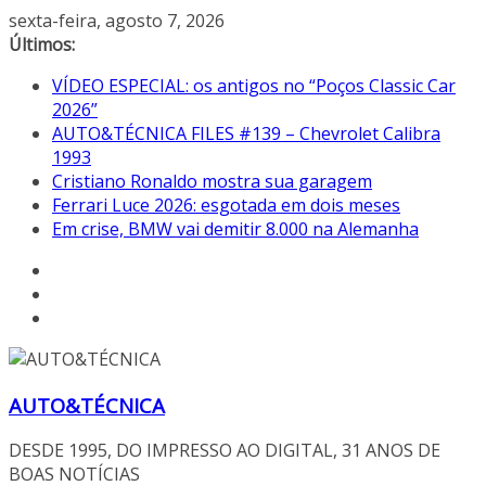
Pular
sexta-feira, agosto 7, 2026
para
Últimos:
o
VÍDEO ESPECIAL: os antigos no “Poços Classic Car
conteúdo
2026”
AUTO&TÉCNICA FILES #139 – Chevrolet Calibra
1993
Cristiano Ronaldo mostra sua garagem
Ferrari Luce 2026: esgotada em dois meses
Em crise, BMW vai demitir 8.000 na Alemanha
AUTO&TÉCNICA
DESDE 1995, DO IMPRESSO AO DIGITAL, 31 ANOS DE
BOAS NOTÍCIAS