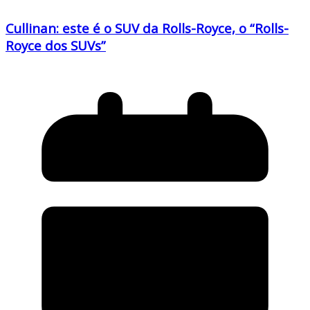
Cullinan: este é o SUV da Rolls-Royce, o “Rolls-
Royce dos SUVs”