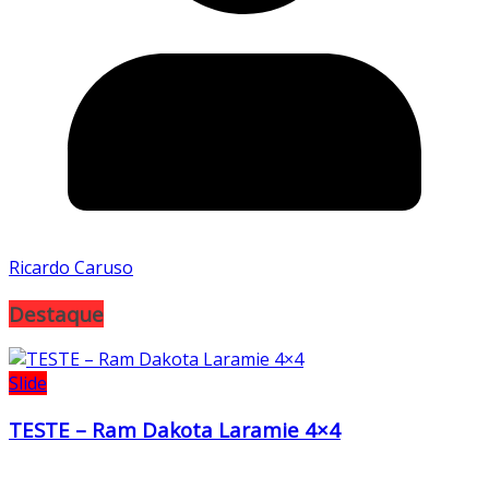
Ricardo Caruso
Destaque
Slide
TESTE – Ram Dakota Laramie 4×4