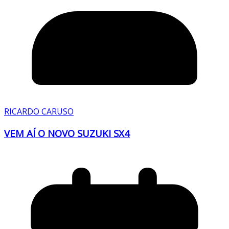
RICARDO CARUSO
VEM AÍ O NOVO SUZUKI SX4