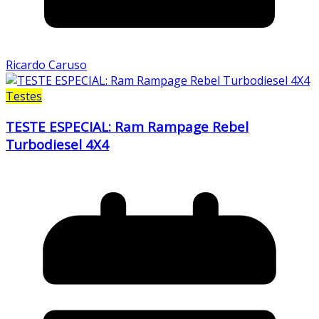
Ricardo Caruso
Testes
TESTE ESPECIAL: Ram Rampage Rebel
Turbodiesel 4X4