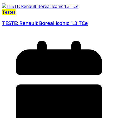
Testes
TESTE: Renault Boreal Iconic 1.3 TCe