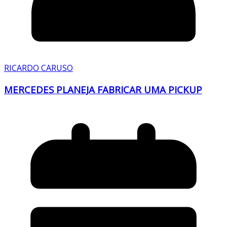
RICARDO CARUSO
MERCEDES PLANEJA FABRICAR UMA PICKUP