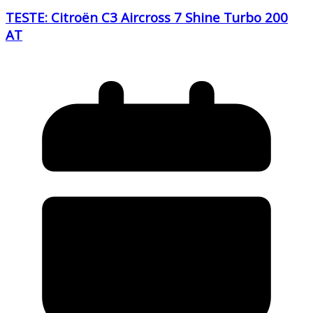
TESTE: Citroën C3 Aircross 7 Shine Turbo 200
AT