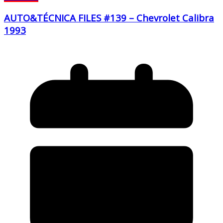
AUTO&TÉCNICA FILES #139 – Chevrolet Calibra
1993