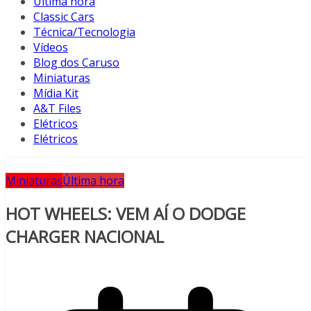
Última hora
Classic Cars
Técnica/Tecnologia
Vídeos
Blog dos Caruso
Miniaturas
Mídia Kit
A&T Files
Elétricos
Elétricos
Miniaturas
Última hora
HOT WHEELS: VEM AÍ O DODGE
CHARGER NACIONAL