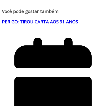
Você pode gostar também
PERIGO: TIROU CARTA AOS 91 ANOS