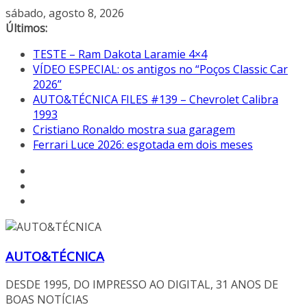
Pular
sábado, agosto 8, 2026
para
Últimos:
o
TESTE – Ram Dakota Laramie 4×4
conteúdo
VÍDEO ESPECIAL: os antigos no “Poços Classic Car
2026”
AUTO&TÉCNICA FILES #139 – Chevrolet Calibra
1993
Cristiano Ronaldo mostra sua garagem
Ferrari Luce 2026: esgotada em dois meses
AUTO&TÉCNICA
DESDE 1995, DO IMPRESSO AO DIGITAL, 31 ANOS DE
BOAS NOTÍCIAS