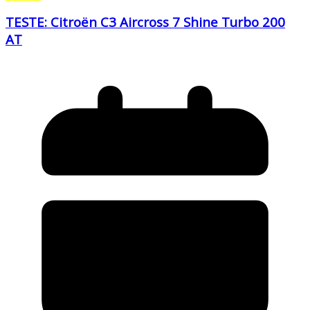
TESTE: Citroën C3 Aircross 7 Shine Turbo 200
AT