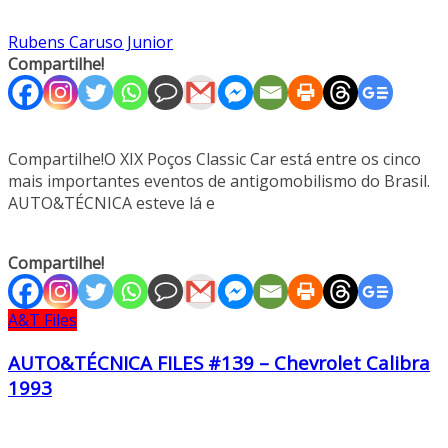
Rubens Caruso Junior
Compartilhe!
Compartilhe!O XIX Poços Classic Car está entre os cinco
mais importantes eventos de antigomobilismo do Brasil.
AUTO&TÉCNICA esteve lá e
Compartilhe!
A&T Files
AUTO&TÉCNICA FILES #139 – Chevrolet Calibra
1993