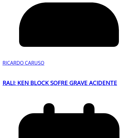
RICARDO CARUSO
RALI: KEN BLOCK SOFRE GRAVE ACIDENTE