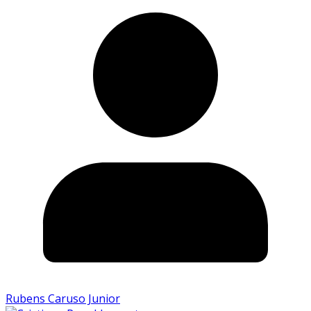
Rubens Caruso Junior