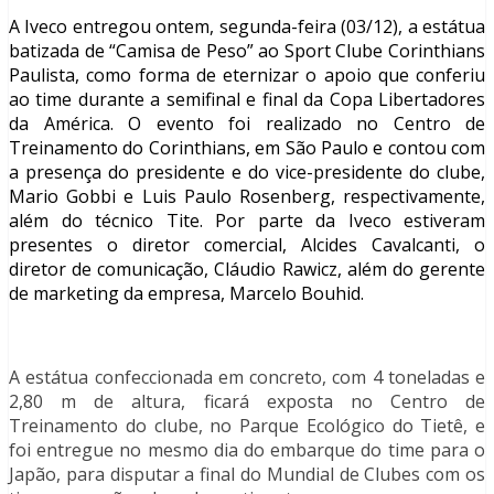
A Iveco entregou ontem, segunda-feira (03/12), a estátua
batizada de “Camisa de Peso” ao Sport Clube Corinthians
Paulista, como forma de eternizar o apoio que conferiu
ao time durante a semifinal e final da Copa Libertadores
da América. O evento foi realizado no Centro de
Treinamento do Corinthians, em São Paulo e contou com
a presença do presidente e do vice-presidente do clube,
Mario Gobbi e Luis Paulo Rosenberg, respectivamente,
além do técnico Tite. Por parte da Iveco estiveram
presentes o diretor comercial, Alcides Cavalcanti, o
diretor de comunicação, Cláudio Rawicz, além do gerente
de marketing da empresa, Marcelo Bouhid.
A estátua confeccionada em concreto, com 4 toneladas e
2,80 m de altura, ficará exposta no Centro de
Treinamento do clube, no Parque Ecológico do Tietê, e
foi entregue no mesmo dia do embarque do time para o
Japão, para disputar a final do Mundial de Clubes com os