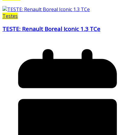
Testes
TESTE: Renault Boreal Iconic 1.3 TCe