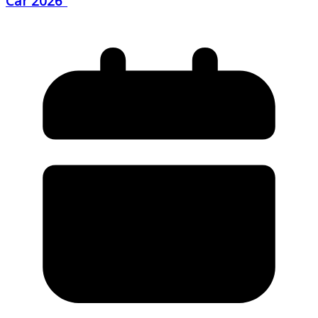
Car 2026”