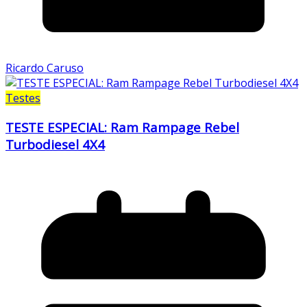
Ricardo Caruso
Testes
TESTE ESPECIAL: Ram Rampage Rebel
Turbodiesel 4X4