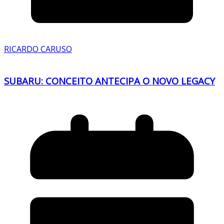
RICARDO CARUSO
SUBARU: CONCEITO ANTECIPA O NOVO LEGACY