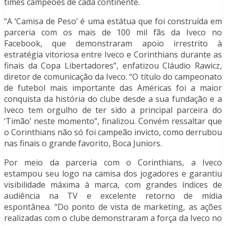
times campeões de cada continente.
“A ‘Camisa de Peso’ é uma estátua que foi construída em
parceria com os mais de 100 mil fãs da Iveco no
Facebook, que demonstraram apoio irrestrito à
estratégia vitoriosa entre Iveco e Corinthians durante as
finais da Copa Libertadores”, enfatizou Cláudio Rawicz,
diretor de comunicação da Iveco. “O título do campeonato
de futebol mais importante das Américas foi a maior
conquista da história do clube desde a sua fundação e a
Iveco tem orgulho de ter sido a principal parceira do
‘Timão’ neste momento”, finalizou. Convém ressaltar que
o Corinthians não só foi campeão invicto, como derrubou
nas finais o grande favorito, Boca Juniors.
Por meio da parceria com o Corinthians, a Iveco
estampou seu logo na camisa dos jogadores e garantiu
visibilidade máxima à marca, com grandes índices de
audiência na TV e excelente retorno de mídia
espontânea. “Do ponto de vista de marketing, as ações
realizadas com o clube demonstraram a força da Iveco no