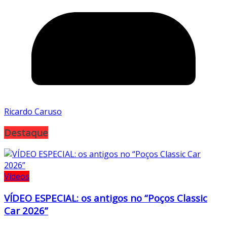
Ricardo Caruso
Destaque
Vídeos
VÍDEO ESPECIAL: os antigos no “Poços Classic
Car 2026”