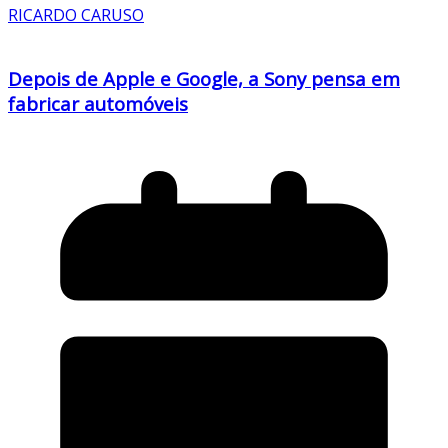
RICARDO CARUSO
Depois de Apple e Google, a Sony pensa em
fabricar automóveis