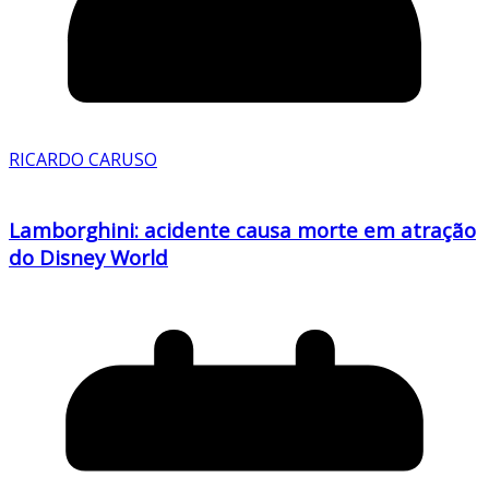
RICARDO CARUSO
Lamborghini: acidente causa morte em atração
do Disney World