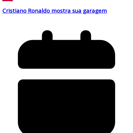
Cristiano Ronaldo mostra sua garagem