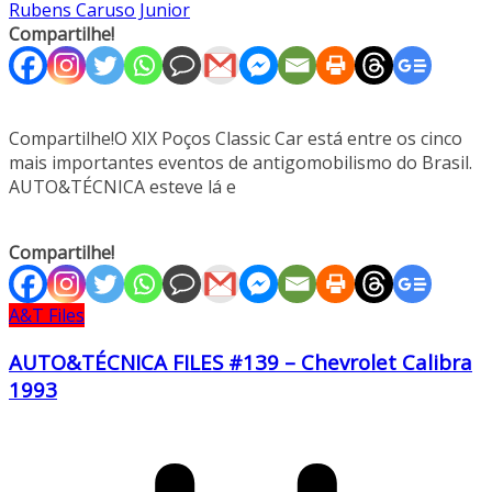
Rubens Caruso Junior
Compartilhe!
Compartilhe!O XIX Poços Classic Car está entre os cinco
mais importantes eventos de antigomobilismo do Brasil.
AUTO&TÉCNICA esteve lá e
Compartilhe!
A&T Files
AUTO&TÉCNICA FILES #139 – Chevrolet Calibra
1993