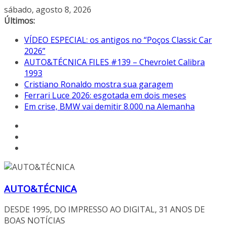
Pular
sábado, agosto 8, 2026
para
Últimos:
o
VÍDEO ESPECIAL: os antigos no “Poços Classic Car
conteúdo
2026”
AUTO&TÉCNICA FILES #139 – Chevrolet Calibra
1993
Cristiano Ronaldo mostra sua garagem
Ferrari Luce 2026: esgotada em dois meses
Em crise, BMW vai demitir 8.000 na Alemanha
AUTO&TÉCNICA
DESDE 1995, DO IMPRESSO AO DIGITAL, 31 ANOS DE
BOAS NOTÍCIAS