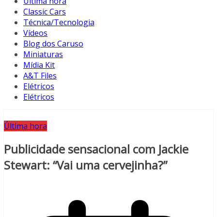
Última hora
Classic Cars
Técnica/Tecnologia
Vídeos
Blog dos Caruso
Miniaturas
Mídia Kit
A&T Files
Elétricos
Elétricos
Última hora
Publicidade sensacional com Jackie
Stewart: “Vai uma cervejinha?”