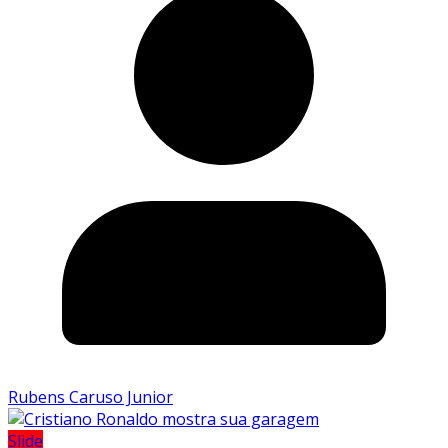
Rubens Caruso Junior
Slide