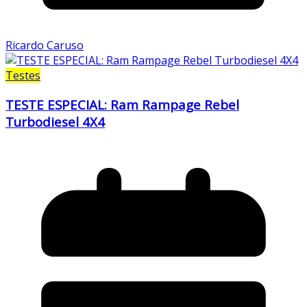
Ricardo Caruso
Testes
TESTE ESPECIAL: Ram Rampage Rebel
Turbodiesel 4X4