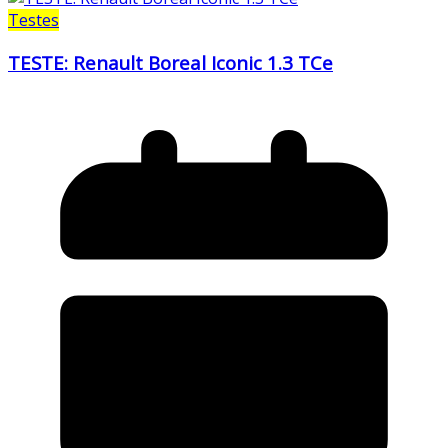
Testes
TESTE: Renault Boreal Iconic 1.3 TCe