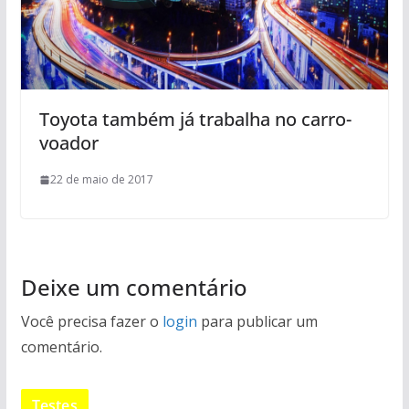
Toyota também já trabalha no carro-
voador
22 de maio de 2017
Deixe um comentário
Você precisa fazer o
login
para publicar um
comentário.
Testes