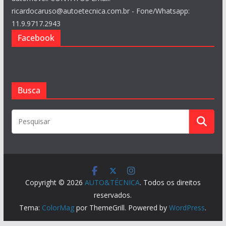
ricardocaruso@autoetecnica.com.br - Fone/Whatsapp:
11.9.9717.2943
Facebook
Busca
Copyright © 2026
AUTO&TÉCNICA
. Todos os direitos
reservados.
Tema:
ColorMag
por ThemeGrill. Powered by
WordPress
.