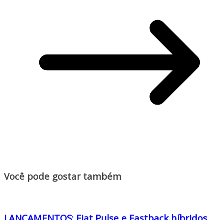
Você pode gostar também
LANÇAMENTOS: Fiat Pulse e Fastback híbridos