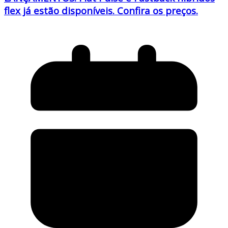
flex já estão disponíveis. Confira os preços.