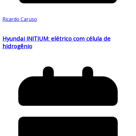
Ricardo Caruso
Hyundai INITIUM: elétrico com célula de
hidrogênio