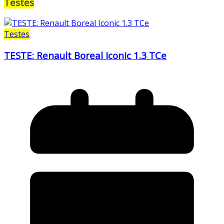
Testes
Testes
TESTE: Renault Boreal Iconic 1.3 TCe