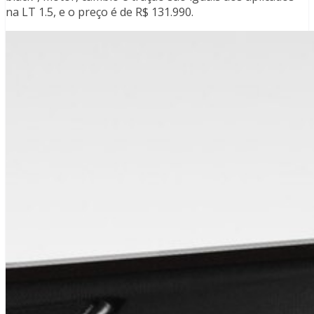
na LT 1.5, e o preço é de R$ 131.990.