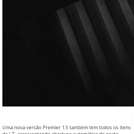
Uma nova versão Premier 1.5 também tem todos os itens
da LT, acrescentando abertura automática do porta-