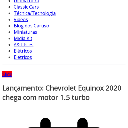
Última hora
Classic Cars
Técnica/Tecnologia
Vídeos
Blog dos Caruso
Miniaturas
Mídia Kit
A&T Files
Elétricos
Elétricos
Slide
Lançamento: Chevrolet Equinox 2020
chega com motor 1.5 turbo