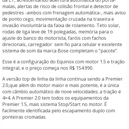
malas, alertas de risco de colisão frontal e detector de
pedestres -ambos com frenagem automática-, mais aviso
de ponto cego, movimentação cruzada na traseira e
invasão involuntária da faixa de rolamento. Teto solar,
rodas de liga leve de 19 polegadas, memória para o
ajuste do banco do motorista, faróis com fachos
direcionais, carregador sem fio para celular e excelente
sistema de som da marca Bose completam o “pacote”.
Esse é a configuração do Equinox com motor 1.5 e tração
integral, e o preço começa nos R$ 154.990.
A versão top de linha da linha continua sendo a Premier
2.0,que além do motor maior e mais potente, é a única
com câmbio automático de nove velocidades; a tração é
4×4. A Premier 2.0 tem todos os equipamentos da
Premier 1.5, mais sistema Stop/Start no motor. É
facilmente identificada pelo escapamento duplo com
ponteiras cromadas.