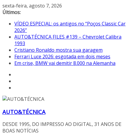
Pular
sexta-feira, agosto 7, 2026
para
Últimos:
o
VÍDEO ESPECIAL: os antigos no “Poços Classic Car
conteúdo
2026”
AUTO&TÉCNICA FILES #139 – Chevrolet Calibra
1993
Cristiano Ronaldo mostra sua garagem
Ferrari Luce 2026: esgotada em dois meses
Em crise, BMW vai demitir 8.000 na Alemanha
AUTO&TÉCNICA
DESDE 1995, DO IMPRESSO AO DIGITAL, 31 ANOS DE
BOAS NOTÍCIAS