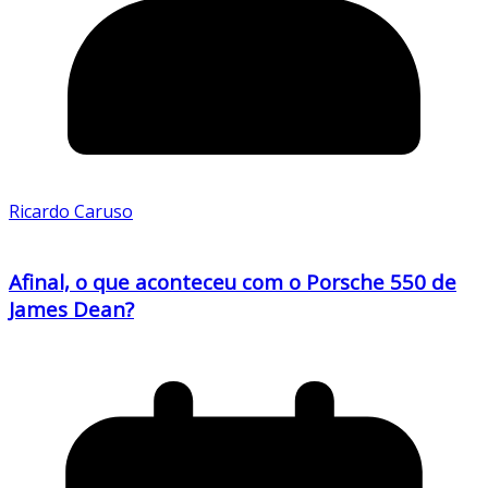
Ricardo Caruso
Afinal, o que aconteceu com o Porsche 550 de
James Dean?