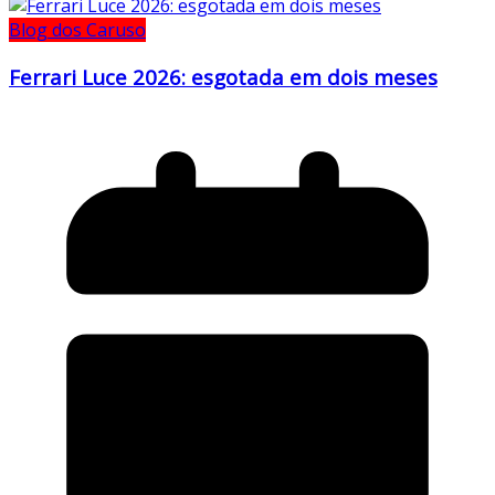
Blog dos Caruso
Ferrari Luce 2026: esgotada em dois meses