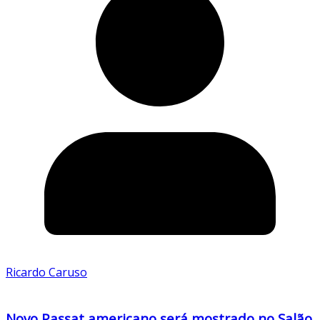
Ricardo Caruso
Novo Passat americano será mostrado no Salão