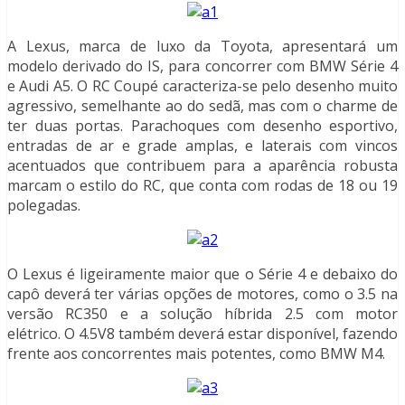
A Lexus, marca de luxo da Toyota, apresentará um
modelo derivado do IS, para concorrer com BMW Série 4
e Audi A5. O RC Coupé caracteriza-se pelo desenho muito
agressivo, semelhante ao do sedã, mas com o charme de
ter duas portas. Parachoques com desenho esportivo,
entradas de ar e grade amplas, e laterais com vincos
acentuados que contribuem para a aparência robusta
marcam o estilo do RC, que conta com rodas de 18 ou 19
polegadas.
O Lexus é ligeiramente maior que o Série 4 e debaixo do
capô deverá ter várias opções de motores, como o 3.5 na
versão RC350 e a solução híbrida 2.5 com motor
elétrico. O 4.5V8 também deverá estar disponível, fazendo
frente aos concorrentes mais potentes, como BMW M4.