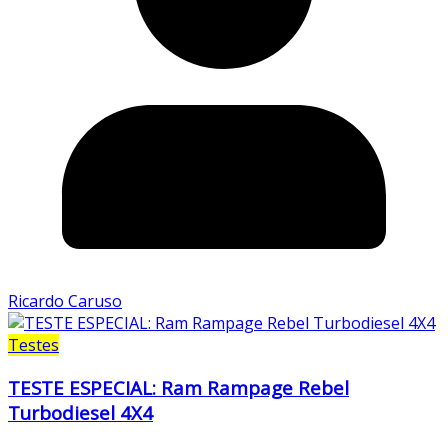
Ricardo Caruso
Testes
TESTE ESPECIAL: Ram Rampage Rebel
Turbodiesel 4X4