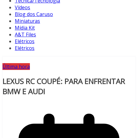
Técnica/Tecnologia
Vídeos
Blog dos Caruso
Miniaturas
Mídia Kit
A&T Files
Elétricos
Elétricos
Última hora
LEXUS RC COUPÉ: PARA ENFRENTAR
BMW E AUDI