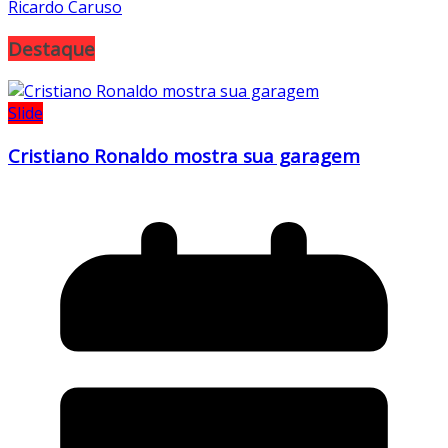
Ricardo Caruso
Destaque
Slide
Cristiano Ronaldo mostra sua garagem