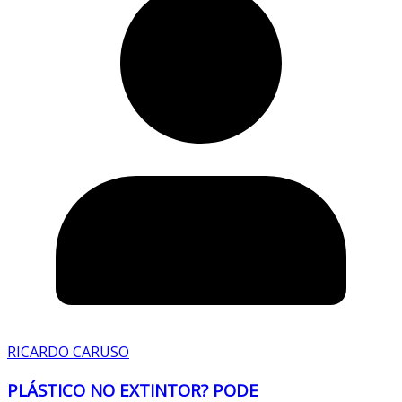
RICARDO CARUSO
PLÁSTICO NO EXTINTOR? PODE