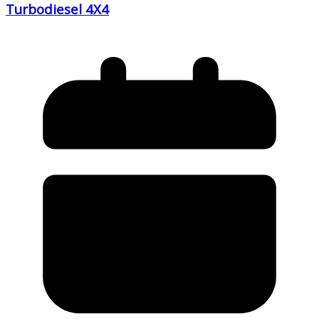
Turbodiesel 4X4