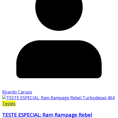
Ricardo Caruso
Testes
TESTE ESPECIAL: Ram Rampage Rebel