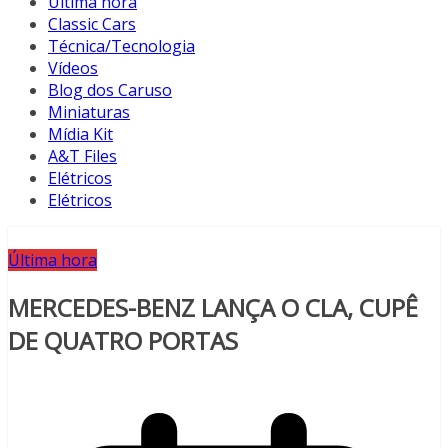
Última hora
Classic Cars
Técnica/Tecnologia
Vídeos
Blog dos Caruso
Miniaturas
Mídia Kit
A&T Files
Elétricos
Elétricos
Última hora
MERCEDES-BENZ LANÇA O CLA, CUPÊ
DE QUATRO PORTAS