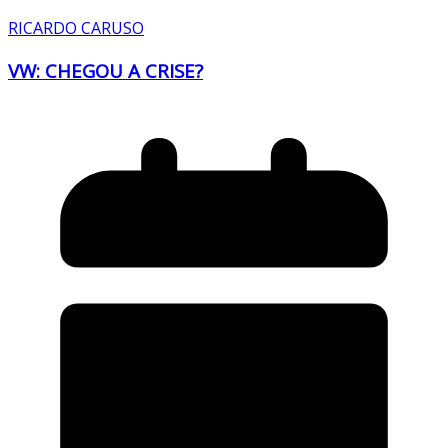
RICARDO CARUSO
VW: CHEGOU A CRISE?