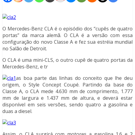
O Mercedes-Benz CLA é o episódio dos “cupês de quatro
portas” da marca alemã. O CLA é a versão com essa
configuração do novo Classe A e fez sua estréia mundial
no Salão de Detroit.
O CLA é uma mini-CLS, o outro cupê de quatro portas da
Mercedes-Benz, e tr
as boa parte das linhas do conceito que lhe deu
origem, o Style Concept Coupé. Partindo da base do
Classe A, o CLA mede 4.630 mm de comprimento, 1.777
mm de largura e 1.437 mm de altura, e deverá estar
disponível em seis versões, sendo quatro a gasolina e
duas a diesel.
Assim, o CLA surgirá com motores a gasolina 1.6 e 2