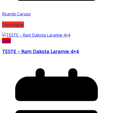
Ricardo Caruso
Destaque
Slide
TESTE – Ram Dakota Laramie 4×4