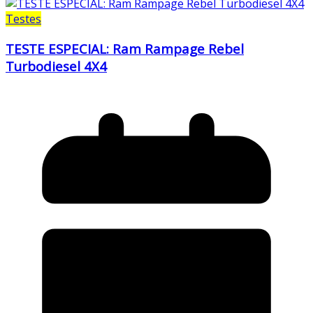
Testes
TESTE ESPECIAL: Ram Rampage Rebel
Turbodiesel 4X4