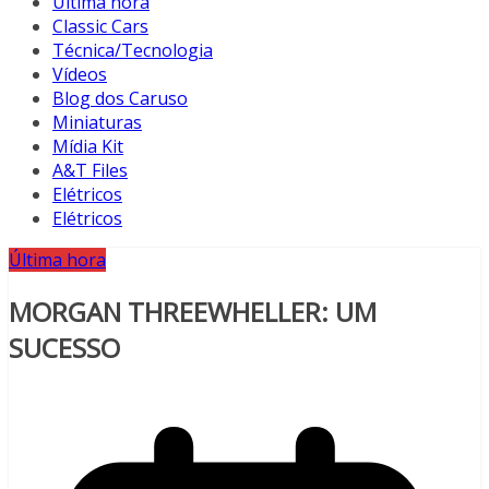
Última hora
Classic Cars
Técnica/Tecnologia
Vídeos
Blog dos Caruso
Miniaturas
Mídia Kit
A&T Files
Elétricos
Elétricos
Última hora
MORGAN THREEWHELLER: UM
SUCESSO