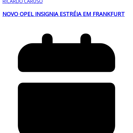
RICARDO CARUSO
NOVO OPEL INSIGNIA ESTRÉIA EM FRANKFURT