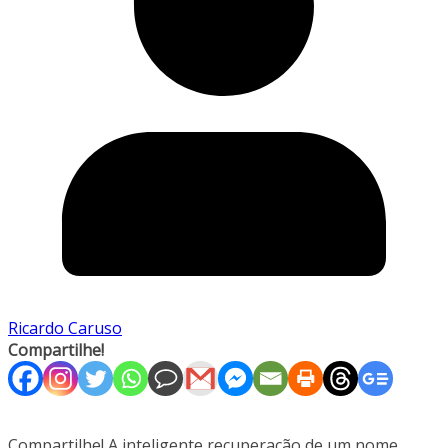
Ricardo Caruso
Compartilhe!
Compartilhe! A inteligente recuperação de um nome