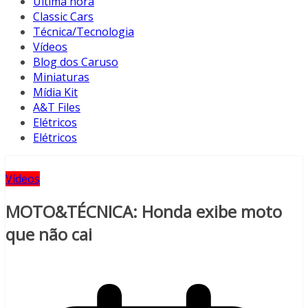
Última hora
Classic Cars
Técnica/Tecnologia
Vídeos
Blog dos Caruso
Miniaturas
Mídia Kit
A&T Files
Elétricos
Elétricos
Vídeos
MOTO&TÉCNICA: Honda exibe moto
que não cai