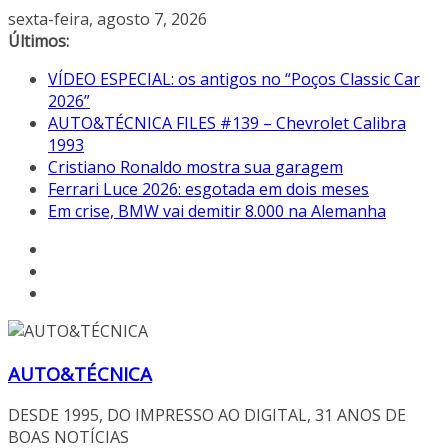
Pular
sexta-feira, agosto 7, 2026
para
Últimos:
o
VÍDEO ESPECIAL: os antigos no “Poços Classic Car
conteúdo
2026”
AUTO&TÉCNICA FILES #139 – Chevrolet Calibra
1993
Cristiano Ronaldo mostra sua garagem
Ferrari Luce 2026: esgotada em dois meses
Em crise, BMW vai demitir 8.000 na Alemanha
AUTO&TÉCNICA
DESDE 1995, DO IMPRESSO AO DIGITAL, 31 ANOS DE
BOAS NOTÍCIAS