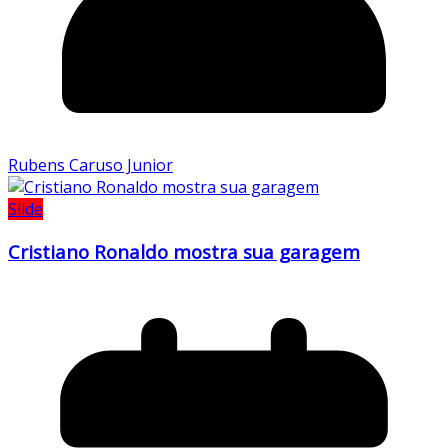
Rubens Caruso Junior
Slide
Cristiano Ronaldo mostra sua garagem