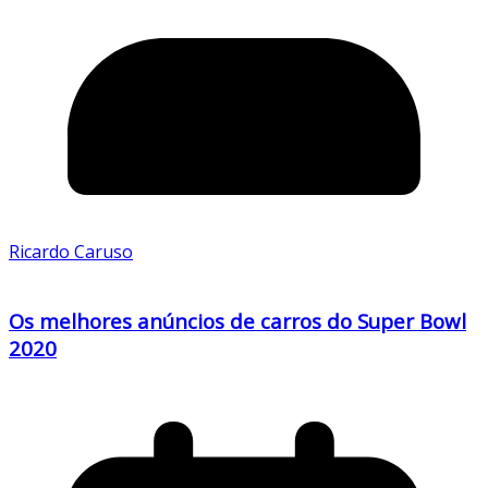
Ricardo Caruso
Os melhores anúncios de carros do Super Bowl
2020