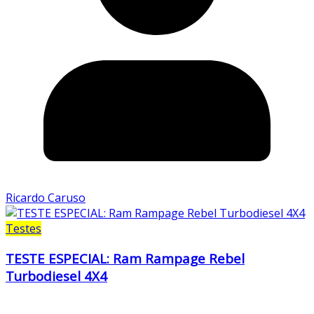
Ricardo Caruso
Testes
TESTE ESPECIAL: Ram Rampage Rebel
Turbodiesel 4X4