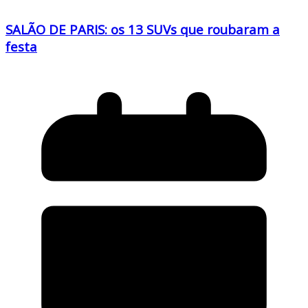
SALÃO DE PARIS: os 13 SUVs que roubaram a
festa