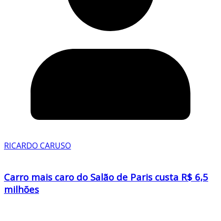
RICARDO CARUSO
Carro mais caro do Salão de Paris custa R$ 6,5
milhões