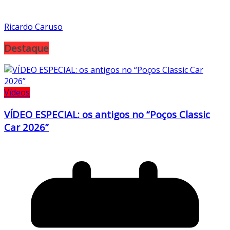
Ricardo Caruso
Destaque
Vídeos
VÍDEO ESPECIAL: os antigos no “Poços Classic
Car 2026”