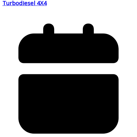
Turbodiesel 4X4