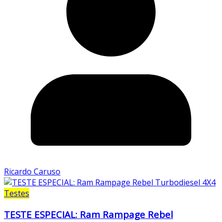
Ricardo Caruso
Testes
TESTE ESPECIAL: Ram Rampage Rebel