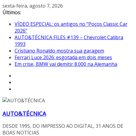
Pular
sexta-feira, agosto 7, 2026
para
Últimos:
o
VÍDEO ESPECIAL: os antigos no “Poços Classic Car
conteúdo
2026”
AUTO&TÉCNICA FILES #139 – Chevrolet Calibra
1993
Cristiano Ronaldo mostra sua garagem
Ferrari Luce 2026: esgotada em dois meses
Em crise, BMW vai demitir 8.000 na Alemanha
AUTO&TÉCNICA
DESDE 1995, DO IMPRESSO AO DIGITAL, 31 ANOS DE
BOAS NOTÍCIAS