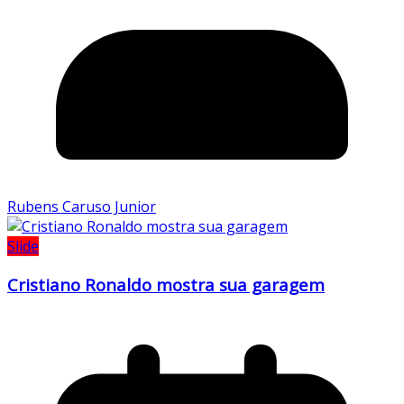
Rubens Caruso Junior
Slide
Cristiano Ronaldo mostra sua garagem