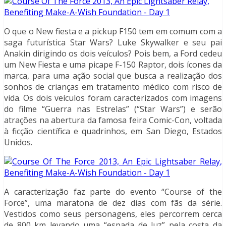
O que o New fiesta e a pickup F150 tem em comum com a
saga futurística Star Wars? Luke Skywalker e seu pai
Anakin dirigindo os dois veículos? Pois bem, a Ford cedeu
um New Fiesta e uma picape F-150 Raptor, dois ícones da
marca, para uma ação social que busca a realização dos
sonhos de crianças em tratamento médico com risco de
vida. Os dois veículos foram caracterizados com imagens
do filme “Guerra nas Estrelas” (“Star Wars”) e serão
atrações na abertura da famosa feira Comic-Con, voltada
à ficção científica e quadrinhos, em San Diego, Estados
Unidos.
A caracterização faz parte do evento “Course of the
Force”, uma maratona de dez dias com fãs da série.
Vestidos como seus personagens, eles percorrem cerca
de 800 km levando uma “espada de luz” pela costa da