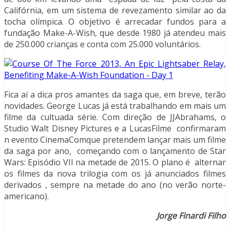
Califórnia, em um sistema de revezamento similar ao da
tocha olímpica. O objetivo é arrecadar fundos para a
fundação Make-A-Wish, que desde 1980 já atendeu mais
de 250.000 crianças e conta com 25.000 voluntários.
Fica aí a dica pros amantes da saga que, em breve, terão
novidades. George Lucas já está trabalhando em mais um
filme da cultuada série. Com direção de JJAbrahams, o
Studio Walt Disney Pictures e a LucasFilme confirmaram
n evento CinemaComque pretendem lançar mais um filme
da saga por ano, começando com o lançamento de Star
Wars: Episódio VII na metade de 2015. O plano é alternar
os filmes da nova trilogia com os já anunciados filmes
derivados , sempre na metade do ano (no verão norte-
americano).
Jorge Finardi Filho