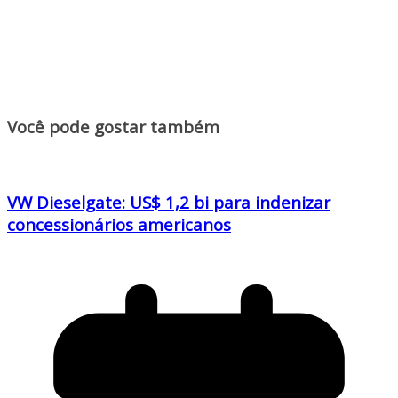
Você pode gostar também
VW Dieselgate: US$ 1,2 bi para indenizar
concessionários americanos