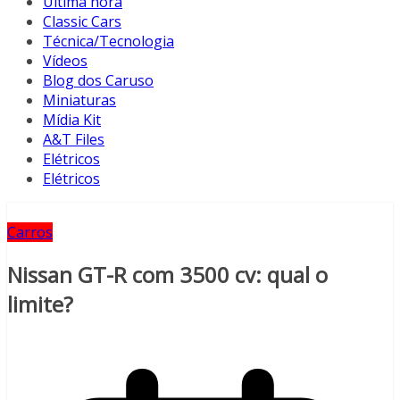
Última hora
Classic Cars
Técnica/Tecnologia
Vídeos
Blog dos Caruso
Miniaturas
Mídia Kit
A&T Files
Elétricos
Elétricos
Carros
Nissan GT-R com 3500 cv: qual o
limite?