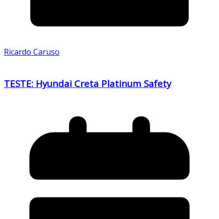
Ricardo Caruso
TESTE: Hyundai Creta Platinum Safety