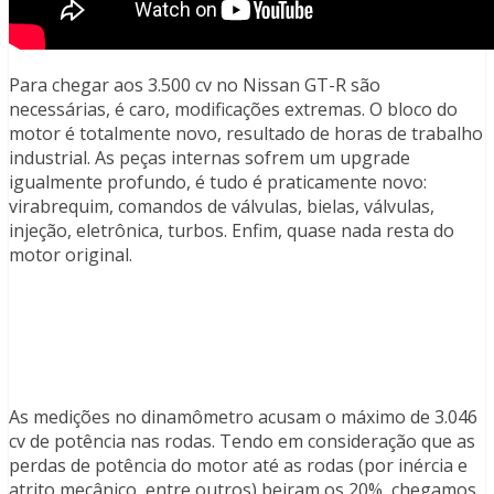
Para chegar aos 3.500 cv no Nissan GT-R são
necessárias, é caro, modificações extremas. O bloco do
motor é totalmente novo, resultado de horas de trabalho
industrial. As peças internas sofrem um upgrade
igualmente profundo, é tudo é praticamente novo:
virabrequim, comandos de válvulas, bielas, válvulas,
injeção, eletrônica, turbos. Enfim, quase nada resta do
motor original.
As medições no dinamômetro acusam o máximo de 3.046
cv de potência nas rodas. Tendo em consideração que as
perdas de potência do motor até as rodas (por inércia e
atrito mecânico, entre outros) beiram os 20%, chegamos