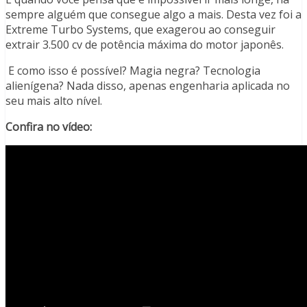
sempre alguém que consegue algo a mais. Desta vez foi a
Extreme Turbo Systems, que exagerou ao conseguir
extrair 3.500 cv de potência máxima do motor japonês.
E como isso é possível? Magia negra? Tecnologia
alienígena? Nada disso, apenas engenharia aplicada no
seu mais alto nível.
Confira no vídeo: