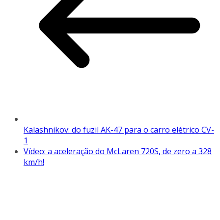
Kalashnikov: do fuzil AK-47 para o carro elétrico CV-
1
Vídeo: a aceleração do McLaren 720S, de zero a 328
km/h!