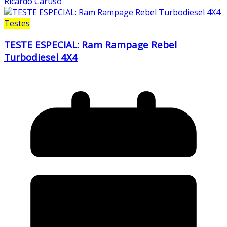
Ricardo Caruso
Testes
TESTE ESPECIAL: Ram Rampage Rebel
Turbodiesel 4X4