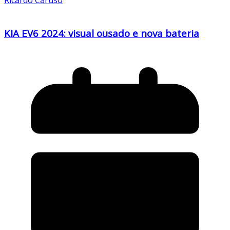
KIA EV6 2024: visual ousado e nova bateria