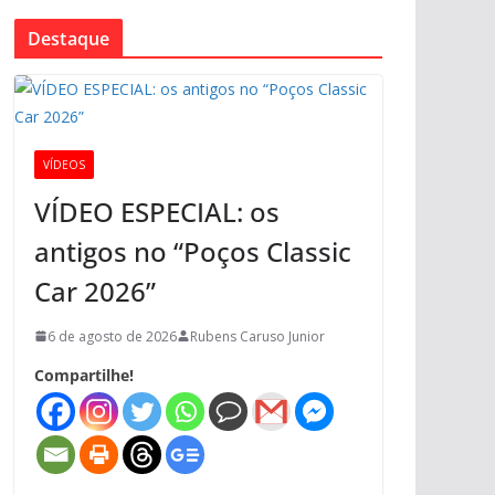
Destaque
VÍDEOS
VÍDEO ESPECIAL: os
antigos no “Poços Classic
Car 2026”
6 de agosto de 2026
Rubens Caruso Junior
Compartilhe!