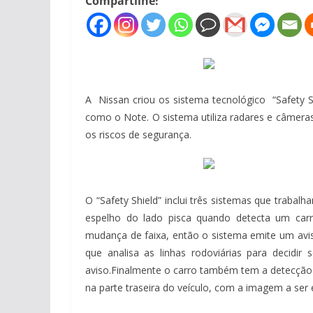
Compartilhe!
A Nissan criou os sistema tecnológico “Safety 
como o Note. O sistema utiliza radares e câmera
os riscos de segurança.
O “Safety Shield” inclui três sistemas que traba
espelho do lado pisca quando detecta um ca
mudança de faixa, então o sistema emite um avis
que analisa as linhas rodoviárias para decidir
aviso.Finalmente o carro também tem a detecção 
na parte traseira do veículo, com a imagem a ser 