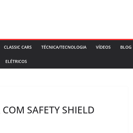
CLASSIC CARS
TÉCNICA/TECNOLOGIA
VÍDEOS
BLOG
ELÉTRICOS
 COM SAFETY SHIELD