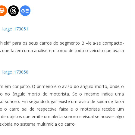
Shield” para os seus carros do segmento B –leia-se compacto-
s que fazem uma análise em torno de todo o veículo que avalia
lham em conjunto. O primeiro é o aviso do ângulo morto, onde o
rro no ângulo morto do motorista. Se o mesmo indica uma
o sonoro. Em segundo lugar existe um aviso de saída de faixa
 se o carro sai de respectiva faixa e o motorista recebe um
de objetos que emite um alerta sonoro e visual se houver algo
exibida no sistema multimídia do carro.