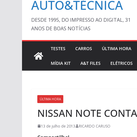
AUTO&TÉCNICA
DESDE 1995, DO IMPRESSO AO DIGITAL, 31
ANOS DE BOAS NOTÍCIAS
TESTES
CARROS
ÚLTIMA HORA
MÍDIA KIT
A&T FILES
ELÉTRICOS
ÚLTIMA HORA
NISSAN NOTE CONTA
13 de julho de 2013
RICARDO CARUSO