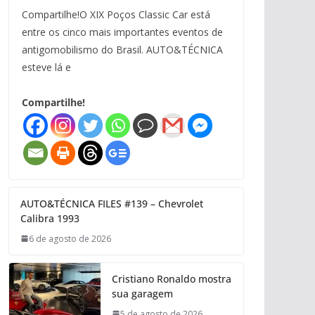
Compartilhe!O XIX Poços Classic Car está
entre os cinco mais importantes eventos de
antigomobilismo do Brasil. AUTO&TÉCNICA
esteve lá e
Compartilhe!
AUTO&TÉCNICA FILES #139 – Chevrolet
Calibra 1993
6 de agosto de 2026
Cristiano Ronaldo mostra
sua garagem
5 de agosto de 2026