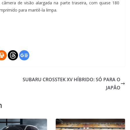
 câmera de visão alargada na parte traseira, com quase 180
omprimido para mantê-la limpa.
SUBARU CROSSTEK XV HÍBRIDO: SÓ PARA O
JAPÃO
m