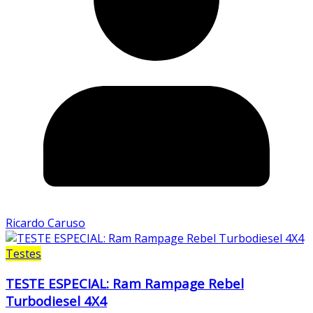
Ricardo Caruso
Testes
TESTE ESPECIAL: Ram Rampage Rebel
Turbodiesel 4X4