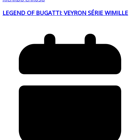
LEGEND OF BUGATTI: VEYRON SÉRIE WIMILLE