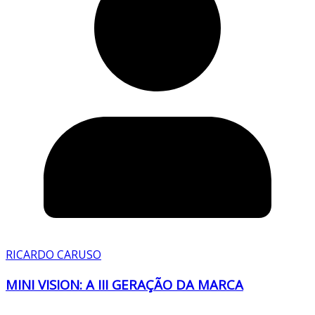
RICARDO CARUSO
MINI VISION: A III GERAÇÃO DA MARCA