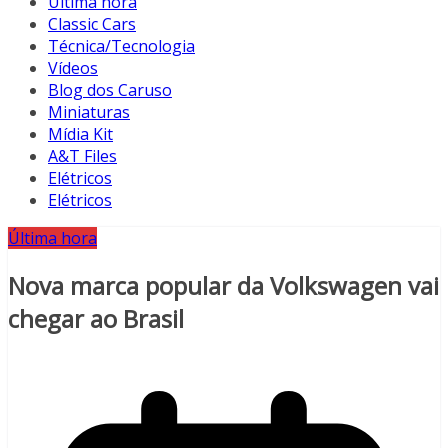
Última hora
Classic Cars
Técnica/Tecnologia
Vídeos
Blog dos Caruso
Miniaturas
Mídia Kit
A&T Files
Elétricos
Elétricos
Última hora
Nova marca popular da Volkswagen vai
chegar ao Brasil