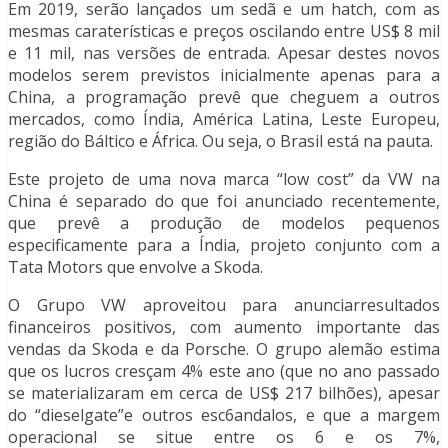
Em 2019, serão lançados um sedã e um hatch, com as
mesmas caraterísticas e preços oscilando entre US$ 8 mil
e 11 mil, nas versões de entrada. Apesar destes novos
modelos serem previstos inicialmente apenas para a
China, a programação prevê que cheguem a outros
mercados, como Índia, América Latina, Leste Europeu,
região do Báltico e África. Ou seja, o Brasil está na pauta.
Este projeto de uma nova marca “low cost” da VW na
China é separado do que foi anunciado recentemente,
que prevê a produção de modelos pequenos
especificamente para a Índia, projeto conjunto com a
Tata Motors que envolve a Skoda.
O Grupo VW aproveitou para anunciarresultados
financeiros positivos, com aumento importante das
vendas da Skoda e da Porsche. O grupo alemão estima
que os lucros cresçam 4% este ano (que no ano passado
se materializaram em cerca de US$ 217 bilhões), apesar
do “dieselgate”e outros esc6andalos, e que a margem
operacional se situe entre os 6 e os 7%,