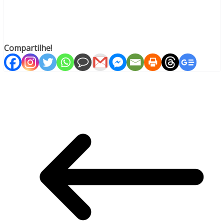
Compartilhe!