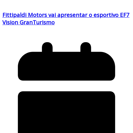
Fittipaldi Motors vai apresentar o esportivo EF7
Vision GranTurismo