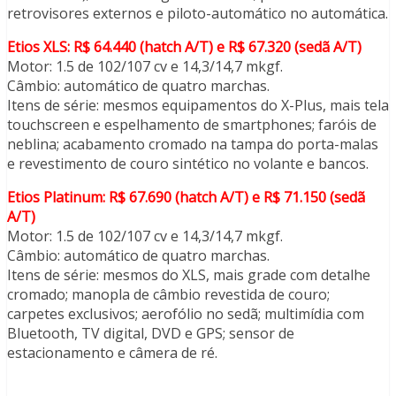
retrovisores externos e piloto-automático no automática.
Etios XLS: R$ 64.440 (hatch A/T) e R$ 67.320 (sedã A/T)
Motor: 1.5 de 102/107 cv e 14,3/14,7 mkgf.
Câmbio: automático de quatro marchas.
Itens de série: mesmos equipamentos do X-Plus, mais tela
touchscreen e espelhamento de smartphones; faróis de
neblina; acabamento cromado na tampa do porta-malas
e revestimento de couro sintético no volante e bancos.
Etios Platinum: R$ 67.690 (hatch A/T) e R$ 71.150 (sedã
A/T)
Motor: 1.5 de 102/107 cv e 14,3/14,7 mkgf.
Câmbio: automático de quatro marchas.
Itens de série: mesmos do XLS, mais grade com detalhe
cromado; manopla de câmbio revestida de couro;
carpetes exclusivos; aerofólio no sedã; multimídia com
Bluetooth, TV digital, DVD e GPS; sensor de
estacionamento e câmera de ré.