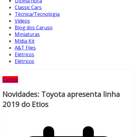
Última hora
Classic Cars
Técnica/Tecnologia
Vídeos
Blog dos Caruso
Miniaturas
Mídia Kit
A&T Files
Elétricos
Elétricos
Carros
Novidades: Toyota apresenta linha
2019 do Etios