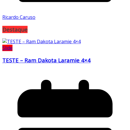
Ricardo Caruso
Destaque
Slide
TESTE – Ram Dakota Laramie 4×4