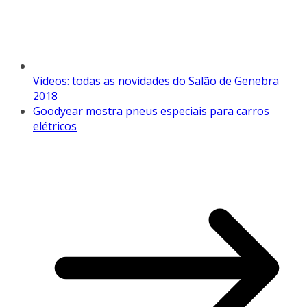
Videos: todas as novidades do Salão de Genebra
2018
Goodyear mostra pneus especiais para carros
elétricos