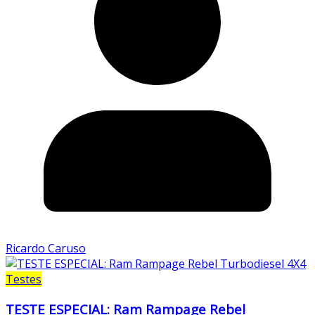
Ricardo Caruso
Testes
TESTE ESPECIAL: Ram Rampage Rebel