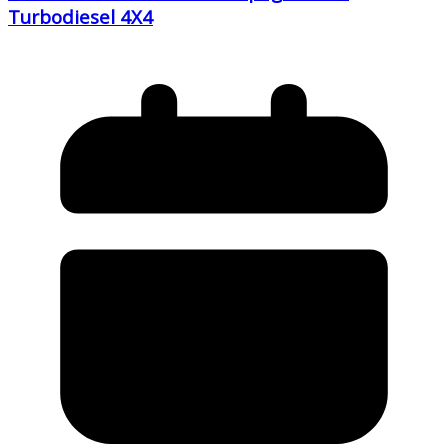
Turbodiesel 4X4