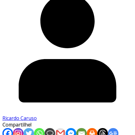
Ricardo Caruso
Compartilhe!