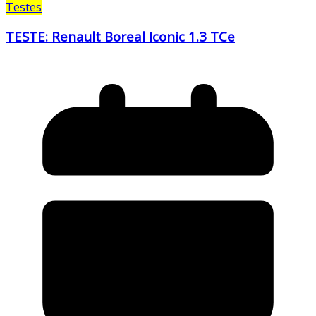
Testes
TESTE: Renault Boreal Iconic 1.3 TCe