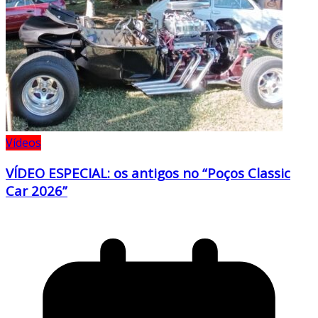
Vídeos
VÍDEO ESPECIAL: os antigos no “Poços Classic
Car 2026”