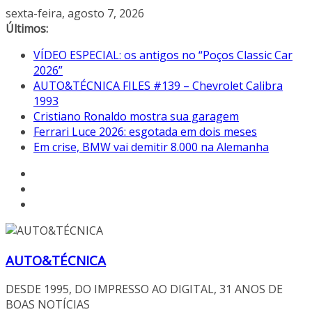
Pular
sexta-feira, agosto 7, 2026
para
Últimos:
o
VÍDEO ESPECIAL: os antigos no “Poços Classic Car
conteúdo
2026”
AUTO&TÉCNICA FILES #139 – Chevrolet Calibra
1993
Cristiano Ronaldo mostra sua garagem
Ferrari Luce 2026: esgotada em dois meses
Em crise, BMW vai demitir 8.000 na Alemanha
AUTO&TÉCNICA
DESDE 1995, DO IMPRESSO AO DIGITAL, 31 ANOS DE
BOAS NOTÍCIAS