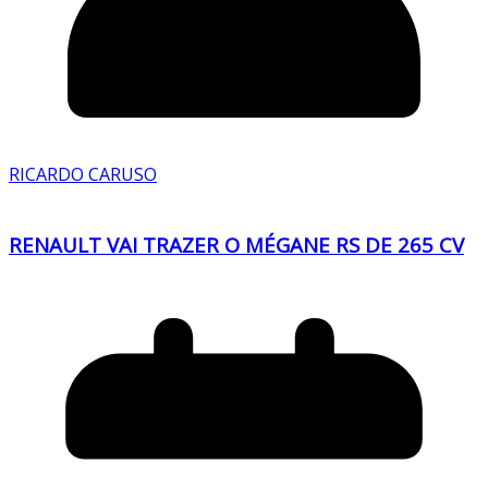
RICARDO CARUSO
RENAULT VAI TRAZER O MÉGANE RS DE 265 CV