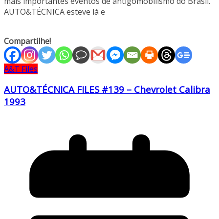
mais importantes eventos de antigomobilismo do Brasil.
AUTO&TÉCNICA esteve lá e
Compartilhe!
A&T Files
AUTO&TÉCNICA FILES #139 – Chevrolet Calibra
1993