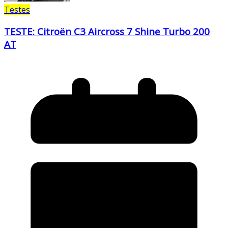
Testes
TESTE: Citroën C3 Aircross 7 Shine Turbo 200
AT