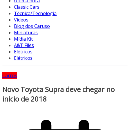
Última hora
Classic Cars
Técnica/Tecnologia
Vídeos
Blog dos Caruso
Miniaturas
Mídia Kit
A&T Files
Elétricos
Elétricos
Carros
Novo Toyota Supra deve chegar no
inicio de 2018