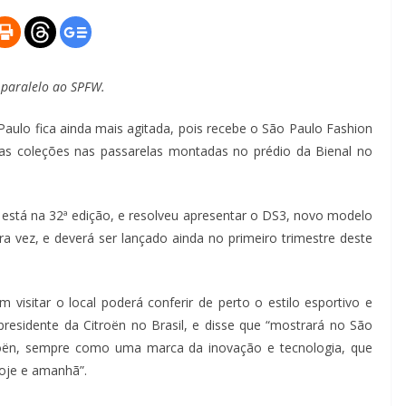
 paralelo ao SPFW.
 Paulo fica ainda mais agitada, pois recebe o São Paulo Fashion
uas coleções nas passarelas montadas no prédio da Bienal no
e está na 32ª edição, e resolveu apresentar o DS3, novo modelo
a vez, e deverá ser lançado ainda no primeiro trimestre deste
visitar o local poderá conferir de perto o estilo esportivo e
residente da Citroën no Brasil, e disse que “mostrará no São
ën, sempre como uma marca da inovação e tecnologia, que
oje e amanhã”.