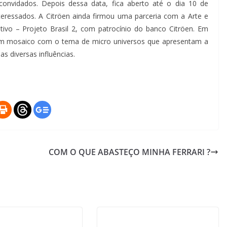
onvidados. Depois dessa data, fica aberto até o dia 10 de
nteressados. A Citröen ainda firmou uma parceria com a Arte e
tivo – Projeto Brasil 2, com patrocínio do banco Citröen. Em
 um mosaico com o tema de micro universos que apresentam a
s diversas influências.
COM O QUE ABASTEÇO MINHA FERRARI ?