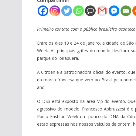
Compartilhe!
Primeiro contato com o público brasileiro acontece
Entre os dias 19 e 24 de janeiro, a cidade de São
Week. As principais grifes do mundo desfilam s
parque do Ibirapuera.
A Citröen é a patrocinadora oficial do evento, qu
da marca francesa que vem ao Brasil pela primeir
ano.
O DS3 está exposto na área Vip do evento. Quem 
agressivo do modelo. Francesco Abbruzzesi é o p
Paulo Fashion Week um pouco do DNA da Citro
estão expressas nos nossos veículos de ontem, h