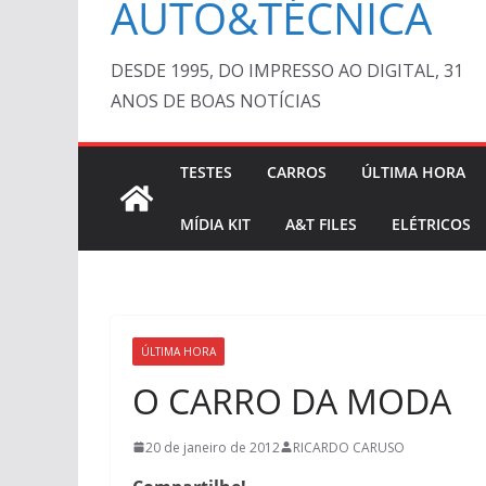
AUTO&TÉCNICA
DESDE 1995, DO IMPRESSO AO DIGITAL, 31
ANOS DE BOAS NOTÍCIAS
TESTES
CARROS
ÚLTIMA HORA
MÍDIA KIT
A&T FILES
ELÉTRICOS
ÚLTIMA HORA
O CARRO DA MODA
20 de janeiro de 2012
RICARDO CARUSO