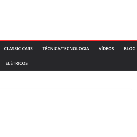
CLASSIC CARS
TÉCNICA/TECNOLOGIA
VÍDEOS
BLOG
ELÉTRICOS