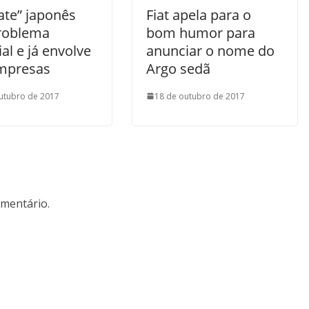
ate” japonês
Fiat apela para o
problema
bom humor para
l e já envolve
anunciar o nome do
mpresas
Argo sedã
utubro de 2017
18 de outubro de 2017
mentário.