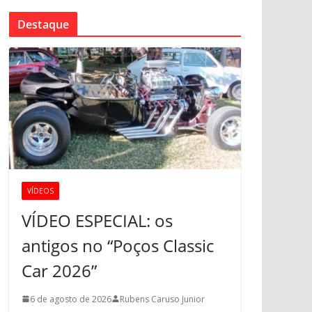
Destaque
VÍDEOS
VÍDEO ESPECIAL: os
antigos no “Poços Classic
Car 2026”
6 de agosto de 2026
Rubens Caruso Junior