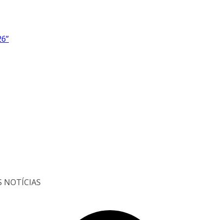
26”
S NOTÍCIAS