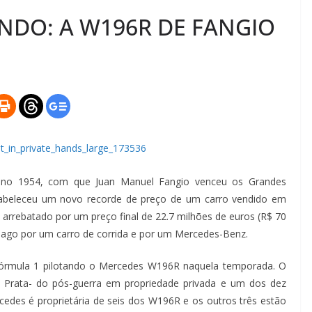
NDO: A W196R DE FANGIO
ano 1954, com que Juan Manuel Fangio venceu os Grandes
abeleceu um novo recorde de preço de um carro vendido em
i arrebatado por um preço final de 22.7 milhões de euros (R$ 70
pago por um carro de corrida e por um Mercedes-Benz.
órmula 1 pilotando o Mercedes W196R naquela temporada. O
e Prata- do pós-guerra em propriedade privada e um dos dez
cedes é proprietária de seis dos W196R e os outros três estão