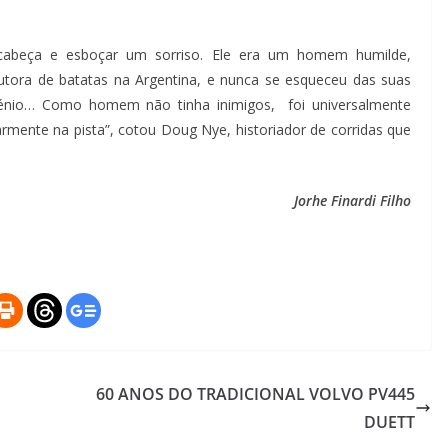
a cabeça e esboçar um sorriso. Ele era um homem humilde,
tora de batatas na Argentina, e nunca se esqueceu das suas
génio… Como homem não tinha inimigos, foi universalmente
mente na pista”, cotou Doug Nye, historiador de corridas que
Jorhe Finardi Filho
60 ANOS DO TRADICIONAL VOLVO PV445
DUETT