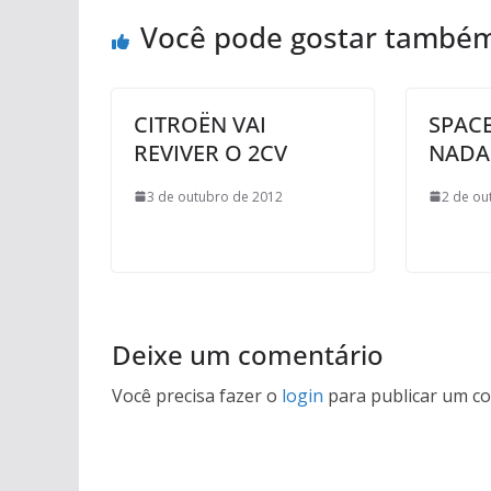
Você pode gostar també
CITROËN VAI
SPACE
REVIVER O 2CV
NADA
3 de outubro de 2012
2 de ou
Deixe um comentário
Você precisa fazer o
login
para publicar um co