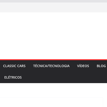
CLASSIC CARS
TÉCNICA/TECNOLOGIA
VÍDEOS
BLOG
ELÉTRICOS