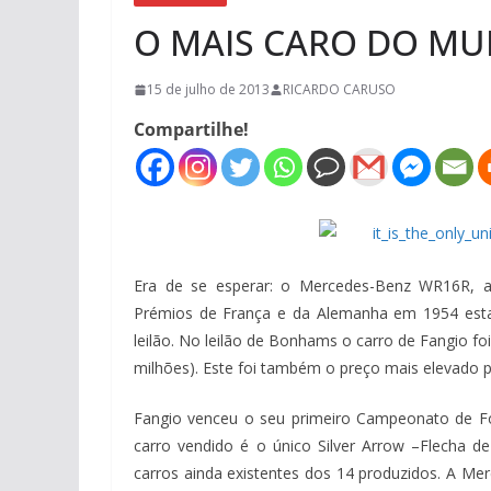
O MAIS CARO DO MU
15 de julho de 2013
RICARDO CARUSO
Compartilhe!
Era de se esperar: o Mercedes-Benz WR16R, 
Prémios de França e da Alemanha em 1954 est
leilão. No leilão de Bonhams o carro de Fangio fo
milhões). Este foi também o preço mais elevado 
Fangio venceu o seu primeiro Campeonato de F
carro vendido é o único Silver Arrow –Flecha d
carros ainda existentes dos 14 produzidos. A Mer