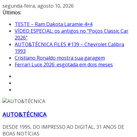
Pular
segunda-feira, agosto 10, 2026
para
Últimos:
o
TESTE – Ram Dakota Laramie 4×4
conteúdo
VÍDEO ESPECIAL: os antigos no “Poços Classic Car
2026”
AUTO&TÉCNICA FILES #139 – Chevrolet Calibra
1993
Cristiano Ronaldo mostra sua garagem
Ferrari Luce 2026: esgotada em dois meses
AUTO&TÉCNICA
DESDE 1995, DO IMPRESSO AO DIGITAL, 31 ANOS DE
BOAS NOTÍCIAS