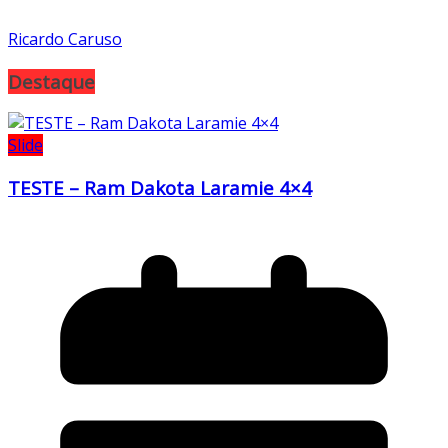
Ricardo Caruso
Destaque
Slide
TESTE – Ram Dakota Laramie 4×4