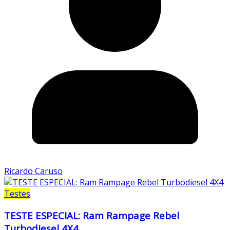
Ricardo Caruso
Testes
TESTE ESPECIAL: Ram Rampage Rebel
Turbodiesel 4X4