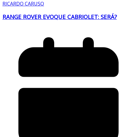
RICARDO CARUSO
RANGE ROVER EVOQUE CABRIOLET: SERÁ?