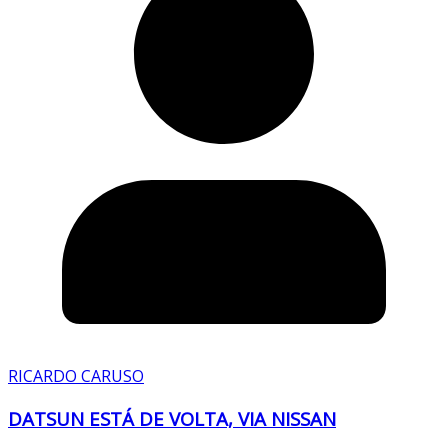
RICARDO CARUSO
DATSUN ESTÁ DE VOLTA, VIA NISSAN