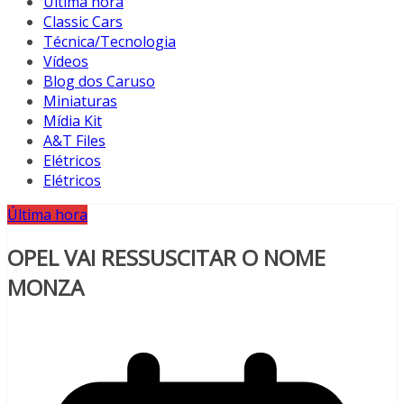
Última hora
Classic Cars
Técnica/Tecnologia
Vídeos
Blog dos Caruso
Miniaturas
Mídia Kit
A&T Files
Elétricos
Elétricos
Última hora
OPEL VAI RESSUSCITAR O NOME
MONZA