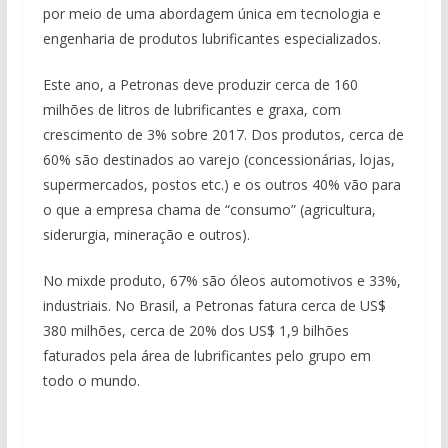
por meio de uma abordagem única em tecnologia e
engenharia de produtos lubrificantes especializados.
Este ano, a Petronas deve produzir cerca de 160
milhões de litros de lubrificantes e graxa, com
crescimento de 3% sobre 2017. Dos produtos, cerca de
60% são destinados ao varejo (concessionárias, lojas,
supermercados, postos etc.) e os outros 40% vão para
o que a empresa chama de “consumo” (agricultura,
siderurgia, mineração e outros).
No mixde produto, 67% são óleos automotivos e 33%,
industriais. No Brasil, a Petronas fatura cerca de US$
380 milhões, cerca de 20% dos US$ 1,9 bilhões
faturados pela área de lubrificantes pelo grupo em
todo o mundo.