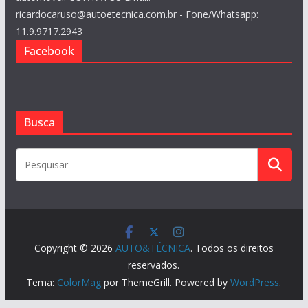
ricardocaruso@autoetecnica.com.br - Fone/Whatsapp:
11.9.9717.2943
Facebook
Busca
Copyright © 2026
AUTO&TÉCNICA
. Todos os direitos
reservados.
Tema:
ColorMag
por ThemeGrill. Powered by
WordPress
.