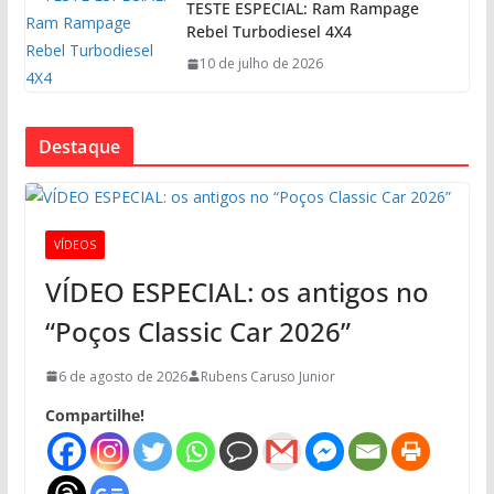
TESTE ESPECIAL: Ram Rampage
Rebel Turbodiesel 4X4
10 de julho de 2026
Destaque
VÍDEOS
VÍDEO ESPECIAL: os antigos no
“Poços Classic Car 2026”
6 de agosto de 2026
Rubens Caruso Junior
Compartilhe!