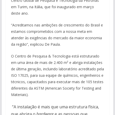
Centro Global de Pesquisa e Tecnologia da Petronas
em Turim, na Itália, que foi inaugurado em março
deste ano.
“Acreditamos nas ambições de crescimento do Brasil e
estamos comprometidos com a nossa meta em
atender às exigências do mercado da maior economia
da região”, explicou De Paula.
O Centro de Pesquisa & Tecnologia está estruturado
em uma área de mais de 2.400 m² e abriga instalações
de última geração, incluindo laboratório acreditado pela
ISO 17025, para sua equipe de químicos, engenheiros e
técnicos, capacitados para executar mais de 105 testes
diferentes da ASTM (American Society for Testing and
Materiais).
“A instalação é mais que uma estrutura física,
que abriga o
hardware
e as pessoas que