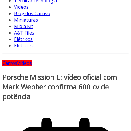
Técnica/Tecnologia
Vídeos
Blog dos Caruso
Miniaturas
Mídia Kit
A&T Files
Elétricos
Elétricos
Carros
Vídeos
Porsche Mission E: vídeo oficial com
Mark Webber confirma 600 cv de
potência