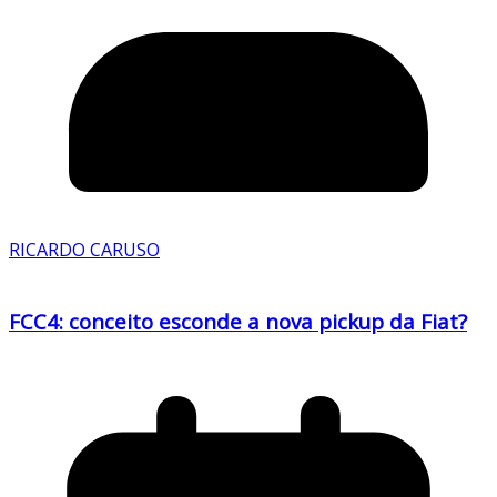
RICARDO CARUSO
FCC4: conceito esconde a nova pickup da Fiat?