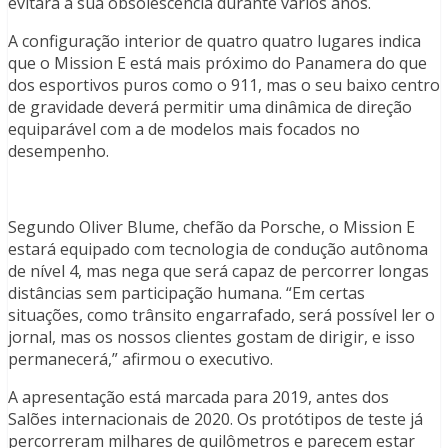
evitará a sua obsolescência durante vários anos.
A configuração interior de quatro quatro lugares indica
que o Mission E está mais próximo do Panamera do que
dos esportivos puros como o 911, mas o seu baixo centro
de gravidade deverá permitir uma dinâmica de direção
equiparável com a de modelos mais focados no
desempenho.
Segundo Oliver Blume, chefão da Porsche, o Mission E
estará equipado com tecnologia de condução autônoma
de nível 4, mas nega que será capaz de percorrer longas
distâncias sem participação humana. “Em certas
situações, como trânsito engarrafado, será possível ler o
jornal, mas os nossos clientes gostam de dirigir, e isso
permanecerá,” afirmou o executivo.
A apresentação está marcada para 2019, antes dos
Salões internacionais de 2020. Os protótipos de teste já
percorreram milhares de quilômetros e parecem estar