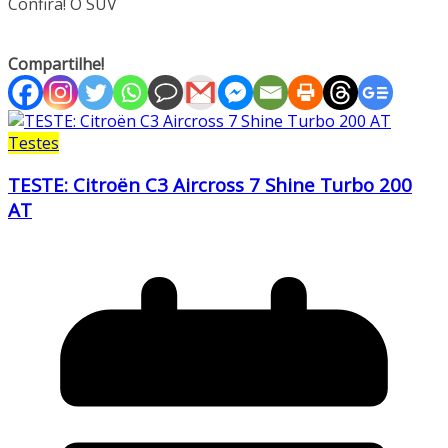
Confira! O SUV
Compartilhe!
Testes
TESTE: Citroën C3 Aircross 7 Shine Turbo 200
AT