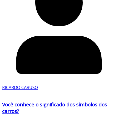
RICARDO CARUSO
Você conhece o significado dos símbolos dos
carros?