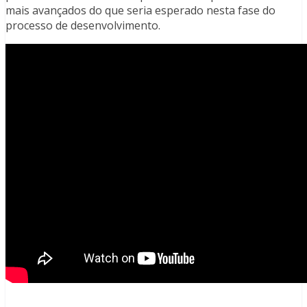
mais avançados do que seria esperado nesta fase do
processo de desenvolvimento.