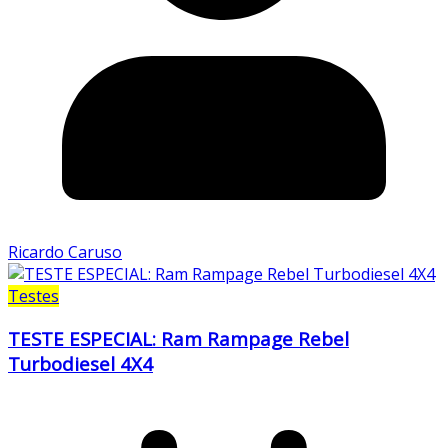
Ricardo Caruso
Testes
TESTE ESPECIAL: Ram Rampage Rebel
Turbodiesel 4X4