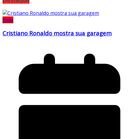
Slide
Cristiano Ronaldo mostra sua garagem