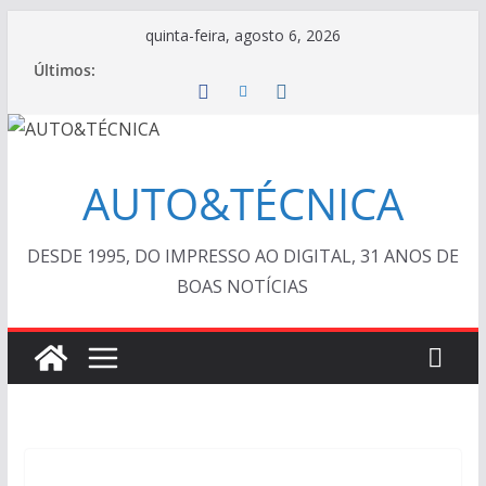
Pular
quinta-feira, agosto 6, 2026
para
Últimos:
o
conteúdo
AUTO&TÉCNICA
DESDE 1995, DO IMPRESSO AO DIGITAL, 31 ANOS DE
BOAS NOTÍCIAS