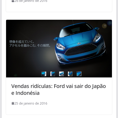
26 de janeiro de 2016
Vendas ridículas: Ford vai sair do Japão
e Indonésia
25 de janeiro de 2016