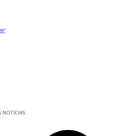
26”
S NOTÍCIAS