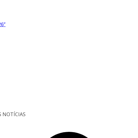
26”
S NOTÍCIAS