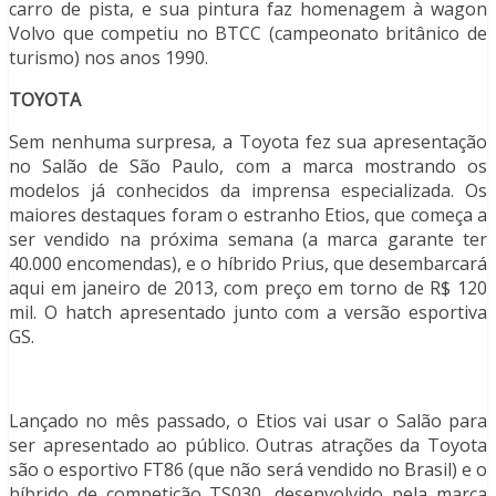
carro de pista, e sua pintura faz homenagem à wagon
Volvo que competiu no BTCC (campeonato britânico de
turismo) nos anos 1990.
TOYOTA
Sem nenhuma surpresa, a Toyota fez sua apresentação
no Salão de São Paulo, com a marca mostrando os
modelos já conhecidos da imprensa especializada. Os
maiores destaques foram o estranho Etios, que começa a
ser vendido na próxima semana (a marca garante ter
40.000 encomendas), e o híbrido Prius, que desembarcará
aqui em janeiro de 2013, com preço em torno de R$ 120
mil. O hatch apresentado junto com a versão esportiva
GS.
Lançado no mês passado, o Etios vai usar o Salão para
ser apresentado ao público. Outras atrações da Toyota
são o esportivo FT86 (que não será vendido no Brasil) e o
híbrido de competição TS030, desenvolvido pela marca