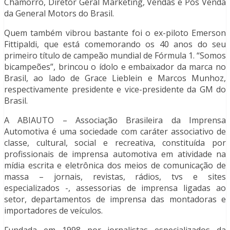
Chamorro, Diretor Geral Marketing, Vendas e Pós Venda
da General Motors do Brasil.
Quem também vibrou bastante foi o ex-piloto Emerson
Fittipaldi, que está comemorando os 40 anos do seu
primeiro título de campeão mundial de Fórmula 1. “Somos
bicampeões”, brincou o ídolo e embaixador da marca no
Brasil, ao lado de Grace Lieblein e Marcos Munhoz,
respectivamente presidente e vice-presidente da GM do
Brasil.
A ABIAUTO – Associação Brasileira da Imprensa
Automotiva é uma sociedade com caráter associativo de
classe, cultural, social e recreativa, constituída por
profissionais de imprensa automotiva em atividade na
mídia escrita e eletrônica dos meios de comunicação de
massa – jornais, revistas, rádios, tvs e sites
especializados -, assessorias de imprensa ligadas ao
setor, departamentos de imprensa das montadoras e
importadores de veículos.
Fundada em 1998 por jornalistas especializados da