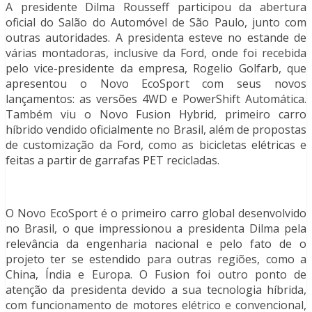
A presidente Dilma Rousseff participou da abertura
oficial do Salão do Automóvel de São Paulo, junto com
outras autoridades. A presidenta esteve no estande de
várias montadoras, inclusive da Ford, onde foi recebida
pelo vice-presidente da empresa, Rogelio Golfarb, que
apresentou o Novo EcoSport com seus novos
lançamentos: as versões 4WD e PowerShift Automática.
Também viu o Novo Fusion Hybrid, primeiro carro
híbrido vendido oficialmente no Brasil, além de propostas
de customização da Ford, como as bicicletas elétricas e
feitas a partir de garrafas PET recicladas.
O Novo EcoSport é o primeiro carro global desenvolvido
no Brasil, o que impressionou a presidenta Dilma pela
relevância da engenharia nacional e pelo fato de o
projeto ter se estendido para outras regiões, como a
China, Índia e Europa. O Fusion foi outro ponto de
atenção da presidenta devido a sua tecnologia híbrida,
com funcionamento de motores elétrico e convencional,