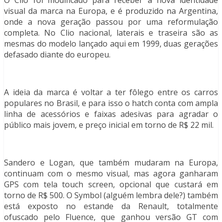
visual da marca na Europa, e é produzido na Argentina,
onde a nova geração passou por uma reformulação
completa. No Clio nacional, laterais e traseira são as
mesmas do modelo lançado aqui em 1999, duas gerações
defasado diante do europeu.
A ideia da marca é voltar a ter fôlego entre os carros
populares no Brasil, e para isso o hatch conta com ampla
linha de acessórios e faixas adesivas para agradar o
público mais jovem, e preço inicial em torno de R$ 22 mil.
Sandero e Logan, que também mudaram na Europa,
continuam com o mesmo visual, mas agora ganharam
GPS com tela touch screen, opcional que custará em
torno de R$ 500. O Symbol (alguém lembra dele?) também
está exposto no estande da Renault, totalmente
ofuscado pelo Fluence, que ganhou versão GT com