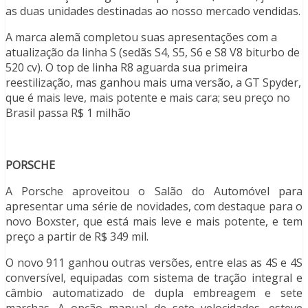
as duas unidades destinadas ao nosso mercado vendidas.
A marca alemã completou suas apresentações com a
atualização da linha S (sedãs S4, S5, S6 e S8 V8 biturbo de
520 cv). O top de linha R8 aguarda sua primeira
reestilização, mas ganhou mais uma versão, a GT Spyder,
que é mais leve, mais potente e mais cara; seu preço no
Brasil passa R$ 1 milhão
PORSCHE
A Porsche aproveitou o Salão do Automóvel para
apresentar uma série de novidades, com destaque para o
novo Boxster, que está mais leve e mais potente, e tem
preço a partir de R$ 349 mil.
O novo 911 ganhou outras versões, entre elas as 4S e 4S
conversível, equipadas com sistema de tração integral e
câmbio automatizado de dupla embreagem e sete
marchas. A opção manual de sete velocidades, esteve