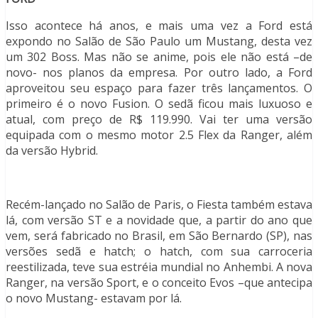
Isso acontece há anos, e mais uma vez a Ford está
expondo no Salão de São Paulo um Mustang, desta vez
um 302 Boss. Mas não se anime, pois ele não está –de
novo- nos planos da empresa. Por outro lado, a Ford
aproveitou seu espaço para fazer três lançamentos. O
primeiro é o novo Fusion. O sedã ficou mais luxuoso e
atual, com preço de R$ 119.990. Vai ter uma versão
equipada com o mesmo motor 2.5 Flex da Ranger, além
da versão Hybrid.
Recém-lançado no Salão de Paris, o Fiesta também estava
lá, com versão ST e a novidade que, a partir do ano que
vem, será fabricado no Brasil, em São Bernardo (SP), nas
versões sedã e hatch; o hatch, com sua carroceria
reestilizada, teve sua estréia mundial no Anhembi. A nova
Ranger, na versão Sport, e o conceito Evos –que antecipa
o novo Mustang- estavam por lá.