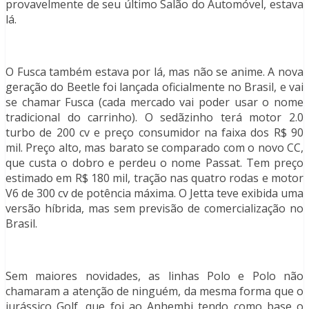
provavelmente de seu último Salão do Automóvel, estava
lá.
O Fusca também estava por lá, mas não se anime. A nova
geração do Beetle foi lançada oficialmente no Brasil, e vai
se chamar Fusca (cada mercado vai poder usar o nome
tradicional do carrinho). O sedãzinho terá motor 2.0
turbo de 200 cv e preço consumidor na faixa dos R$ 90
mil. Preço alto, mas barato se comparado com o novo CC,
que custa o dobro e perdeu o nome Passat. Tem preço
estimado em R$ 180 mil, tração nas quatro rodas e motor
V6 de 300 cv de potência máxima. O Jetta teve exibida uma
versão híbrida, mas sem previsão de comercialização no
Brasil.
Sem maiores novidades, as linhas Polo e Polo não
chamaram a atenção de ninguém, da mesma forma que o
jurássico Golf, que foi ao Anhembi tendo como base o