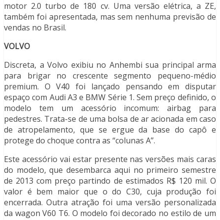
motor 2.0 turbo de 180 cv. Uma versão elétrica, a ZE,
também foi apresentada, mas sem nenhuma previsão de
vendas no Brasil.
VOLVO
Discreta, a Volvo exibiu no Anhembi sua principal arma
para brigar no crescente segmento pequeno-médio
premium. O V40 foi lançado pensando em disputar
espaço com Audi A3 e BMW Série 1. Sem preço definido, o
modelo tem um acessório incomum: airbag para
pedestres. Trata-se de uma bolsa de ar acionada em caso
de atropelamento, que se ergue da base do capô e
protege do choque contra as “colunas A”.
Este acessório vai estar presente nas versões mais caras
do modelo, que desembarca aqui no primeiro semestre
de 2013 com preço partindo de estimados R$ 120 mil. O
valor é bem maior que o do C30, cuja produção foi
encerrada. Outra atração foi uma versão personalizada
da wagon V60 T6. O modelo foi decorado no estilo de um