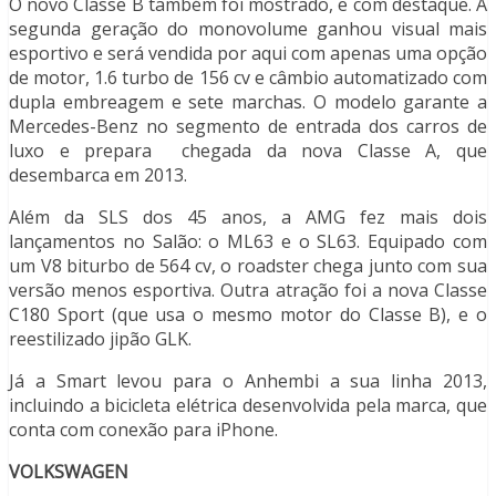
O novo Classe B também foi mostrado, e com destaque. A
segunda geração do monovolume ganhou visual mais
esportivo e será vendida por aqui com apenas uma opção
de motor, 1.6 turbo de 156 cv e câmbio automatizado com
dupla embreagem e sete marchas. O modelo garante a
Mercedes-Benz no segmento de entrada dos carros de
luxo e prepara chegada da nova Classe A, que
desembarca em 2013.
Além da SLS dos 45 anos, a AMG fez mais dois
lançamentos no Salão: o ML63 e o SL63. Equipado com
um V8 biturbo de 564 cv, o roadster chega junto com sua
versão menos esportiva. Outra atração foi a nova Classe
C180 Sport (que usa o mesmo motor do Classe B), e o
reestilizado jipão GLK.
Já a Smart levou para o Anhembi a sua linha 2013,
incluindo a bicicleta elétrica desenvolvida pela marca, que
conta com conexão para iPhone.
VOLKSWAGEN