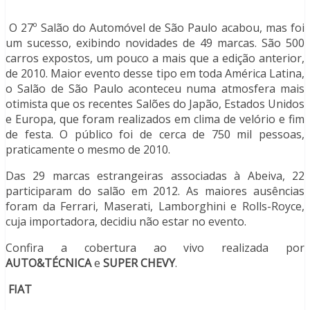
O 27º Salão do Automóvel de São Paulo acabou, mas foi
um sucesso, exibindo novidades de 49 marcas. São 500
carros expostos, um pouco a mais que a edição anterior,
de 2010. Maior evento desse tipo em toda América Latina,
o Salão de São Paulo aconteceu numa atmosfera mais
otimista que os recentes Salões do Japão, Estados Unidos
e Europa, que foram realizados em clima de velório e fim
de festa. O público foi de cerca de 750 mil pessoas,
praticamente o mesmo de 2010.
Das 29 marcas estrangeiras associadas à Abeiva, 22
participaram do salão em 2012. As maiores ausências
foram da Ferrari, Maserati, Lamborghini e Rolls-Royce,
cuja importadora, decidiu não estar no evento.
Confira a cobertura ao vivo realizada por
AUTO&TÉCNICA
e
SUPER CHEVY
.
FIAT