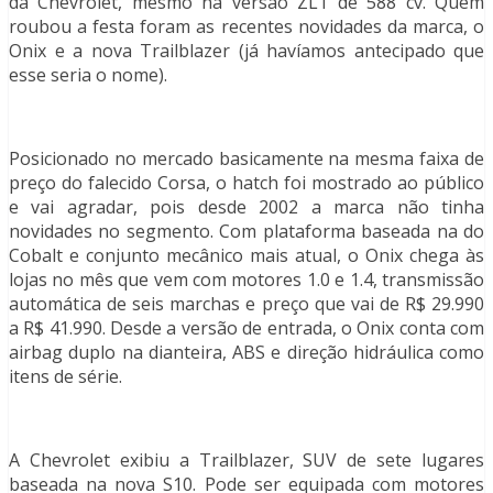
da Chevrolet, mesmo na versão ZL1 de 588 cv. Quem
roubou a festa foram as recentes novidades da marca, o
Onix e a nova Trailblazer (já havíamos antecipado que
esse seria o nome).
Posicionado no mercado basicamente na mesma faixa de
preço do falecido Corsa, o hatch foi mostrado ao público
e vai agradar, pois desde 2002 a marca não tinha
novidades no segmento. Com plataforma baseada na do
Cobalt e conjunto mecânico mais atual, o Onix chega às
lojas no mês que vem com motores 1.0 e 1.4, transmissão
automática de seis marchas e preço que vai de R$ 29.990
a R$ 41.990. Desde a versão de entrada, o Onix conta com
airbag duplo na dianteira, ABS e direção hidráulica como
itens de série.
A Chevrolet exibiu a Trailblazer, SUV de sete lugares
baseada na nova S10. Pode ser equipada com motores