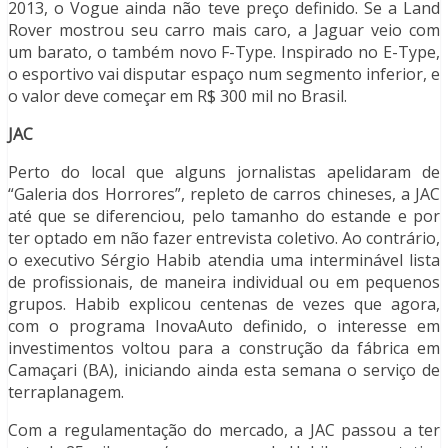
2013, o Vogue ainda não teve preço definido. Se a Land
Rover mostrou seu carro mais caro, a Jaguar veio com
um barato, o também novo F-Type. Inspirado no E-Type,
o esportivo vai disputar espaço num segmento inferior, e
o valor deve começar em R$ 300 mil no Brasil.
JAC
Perto do local que alguns jornalistas apelidaram de
“Galeria dos Horrores”, repleto de carros chineses, a JAC
até que se diferenciou, pelo tamanho do estande e por
ter optado em não fazer entrevista coletivo. Ao contrário,
o executivo Sérgio Habib atendia uma interminável lista
de profissionais, de maneira individual ou em pequenos
grupos. Habib explicou centenas de vezes que agora,
com o programa InovaAuto definido, o interesse em
investimentos voltou para a construção da fábrica em
Camaçari (BA), iniciando ainda esta semana o serviço de
terraplanagem.
Com a regulamentação do mercado, a JAC passou a ter