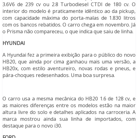
3.6V6 de 239 cv ou 2.8 Turbodiesel CTDI de 180 cv. O
interior do modelo é praticamente idêntico ao da pickup,
com capacidade máxima do porta-malas de 1.830 litros
com os bancos rebatidos. O carro chega em novembro. Já
o Prisma não compareceu, o que indica que saiu de linha.
HYUNDAI
A Hyundai fez a primeira exibição para o público do novo
HB20, que ainda por cima ganhaou mais uma versão, a
HB20x, com estilo aventureiro, novas rodas e pneus, e
pára-choques redesenhados. Uma boa surpresa.
O carro usa a mesma mecânica do HB20 1.6 de 128 cv, e
as maiores diferenças entre os modelos estão na maior
altura livre do solo e detalhes aplicados na carroceria. A
marca mostrou ainda sua linha de importados, com
destaque para o novo i30.
FORD