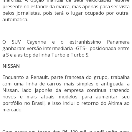
presente no estande da marca, mas apenas para ser vista
pelos jornalistas, pois terá o lugar ocupado por outra,
automática.
O SUV Cayenne e o estranhíssimo Panamera
ganharam versão intermediária -GTS- posicionada entre
a S e a as top de linha Turbo e Turbo S.
NISSAN
Enquanto a Renault, parte francesa do grupo, trabalha
com uma linha de carros mais simples e antiguada, a
Nissan, lado japonês da empresa continua trazendo
novos e mais atuais modelos para aumentar seu
portfólio no Brasil, e isso inclui o retorno do Altima ao
mercado.
Com preço em torno dos R$ 100 mil, o sedã volta para