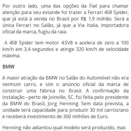
Por outro lado, uma das opções da Fiat para chamar
atenção para seu estande foi trazer a Ferrari 458 Spider,
que já está à venda no Brasil por R$ 1,9 milhão. Será a
única Ferrari no Salão, já que a Via Italia, importadora
oficial da marca, fugiu da raia.
A 458 Spider tem motor 4.5V8 e acelera de zero a 100
km/h em 3,4 segundos e atinge 320 km/h de velocidade
máxima.
BMW
A maior atração da BMW no Salão do Automóvel não era
nenhum carro, e sim o anúncio oficial da marca de
construir uma fábrica no Brasil. A confirmação da
instalação –perto de Joinville, SC, foi feita pelo presidente
da BMW do Brasil, Jorg Henning. Sem data prevista, a
unidade terá capacidade para produzir 30 mil carros/ano
e receberá investimento de 300 milhões de Euro.
Henning não adiantou qual modelo será produzido, mas