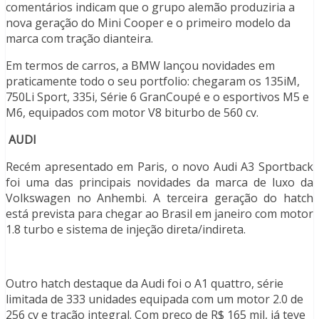
comentários indicam que o grupo alemão produziria a
nova geração do Mini Cooper e o primeiro modelo da
marca com tração dianteira.
Em termos de carros, a BMW lançou novidades em
praticamente todo o seu portfolio: chegaram os 135iM,
750Li Sport, 335i, Série 6 GranCoupé e o esportivos M5 e
M6, equipados com motor V8 biturbo de 560 cv.
AUDI
Recém apresentado em Paris, o novo Audi A3 Sportback
foi uma das principais novidades da marca de luxo da
Volkswagen no Anhembi. A terceira geração do hatch
está prevista para chegar ao Brasil em janeiro com motor
1.8 turbo e sistema de injeção direta/indireta.
Outro hatch destaque da Audi foi o A1 quattro, série
limitada de 333 unidades equipada com um motor 2.0 de
256 cv e tração integral. Com preço de R$ 165 mil, já teve