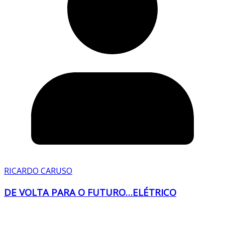
RICARDO CARUSO
DE VOLTA PARA O FUTURO…ELÉTRICO