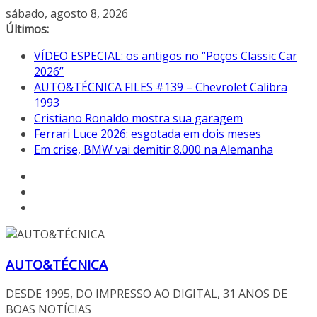
Pular
sábado, agosto 8, 2026
para
Últimos:
o
VÍDEO ESPECIAL: os antigos no “Poços Classic Car
conteúdo
2026”
AUTO&TÉCNICA FILES #139 – Chevrolet Calibra
1993
Cristiano Ronaldo mostra sua garagem
Ferrari Luce 2026: esgotada em dois meses
Em crise, BMW vai demitir 8.000 na Alemanha
AUTO&TÉCNICA
DESDE 1995, DO IMPRESSO AO DIGITAL, 31 ANOS DE
BOAS NOTÍCIAS