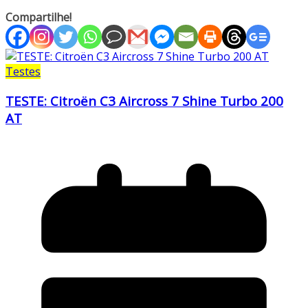
Compartilhe!
Testes
TESTE: Citroën C3 Aircross 7 Shine Turbo 200
AT