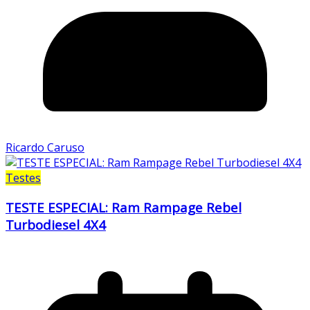
Ricardo Caruso
Testes
TESTE ESPECIAL: Ram Rampage Rebel
Turbodiesel 4X4