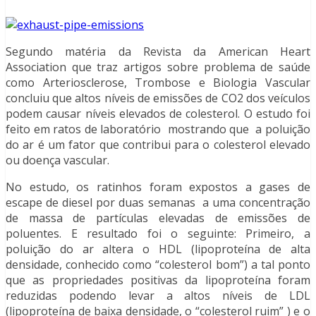
Segundo matéria da Revista da American Heart
Association que traz artigos sobre problema de saúde
como Arteriosclerose, Trombose e Biologia Vascular
concluiu que altos níveis de emissões de CO2 dos veículos
podem causar níveis elevados de colesterol. O estudo foi
feito em ratos de laboratório mostrando que a poluição
do ar é um fator que contribui para o colesterol elevado
ou doença vascular.
No estudo, os ratinhos foram expostos a gases de
escape de diesel por duas semanas a uma concentração
de massa de partículas elevadas de emissões de
poluentes. E resultado foi o seguinte: Primeiro, a
poluição do ar altera o HDL (lipoproteína de alta
densidade, conhecido como “colesterol bom”) a tal ponto
que as propriedades positivas da lipoproteína foram
reduzidas podendo levar a altos níveis de LDL
(lipoproteína de baixa densidade, o “colesterol ruim” ) e o