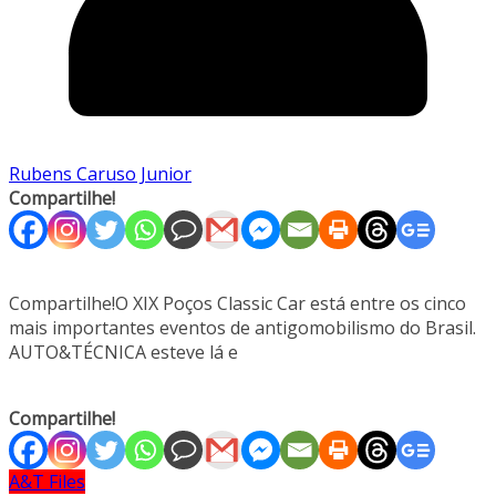
Rubens Caruso Junior
Compartilhe!
Compartilhe!O XIX Poços Classic Car está entre os cinco
mais importantes eventos de antigomobilismo do Brasil.
AUTO&TÉCNICA esteve lá e
Compartilhe!
A&T Files