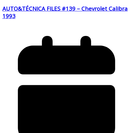
AUTO&TÉCNICA FILES #139 – Chevrolet Calibra
1993