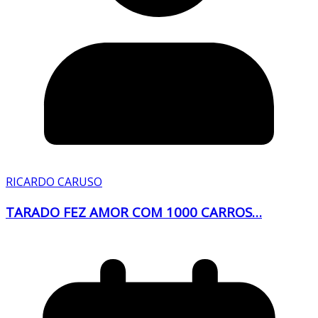
RICARDO CARUSO
TARADO FEZ AMOR COM 1000 CARROS…