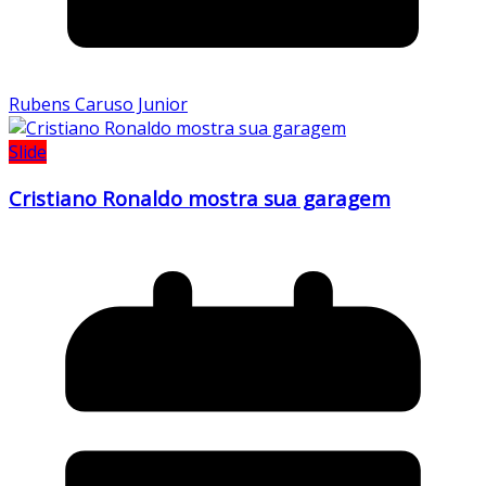
Rubens Caruso Junior
Slide
Cristiano Ronaldo mostra sua garagem