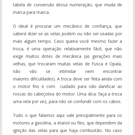
tabela de conversão dessa numeração, que muda de
marca para marca.
O ideal é procurar um mecânico de confiança, que
saberá dizer se as velas podem ou não ser usadas por
mais algum tempo. Caso queira você mesmo fazer a
troca, é uma operação relativamente fácil, que não
exige muitos dotes de mecânica (as gerações mais
velhas, que trocaram muitas velas de Fusca e Opala,
não vão se intimidar nem encontrar
maiores dificuldades). A troca deve ser feita ainda com
o motor frio e com cuidado para não danificar as
roscas do cabeçotea do motor. Uma dica: faça a troca
uma vela por vez, para não se confundir com os cabos.
Tudo o que falamos aqui vale principalmente para os
motores a gasolina, a etanol ou flex, que dependem da
ignição das velas para que haja combustão. No caso