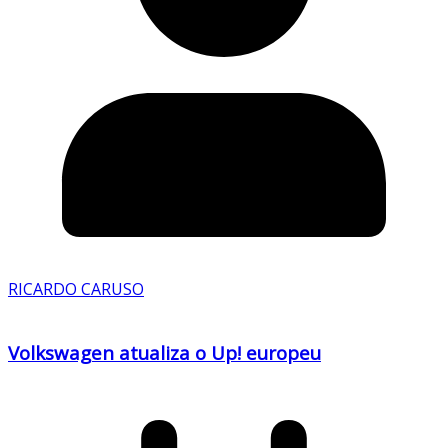
RICARDO CARUSO
Volkswagen atualiza o Up! europeu