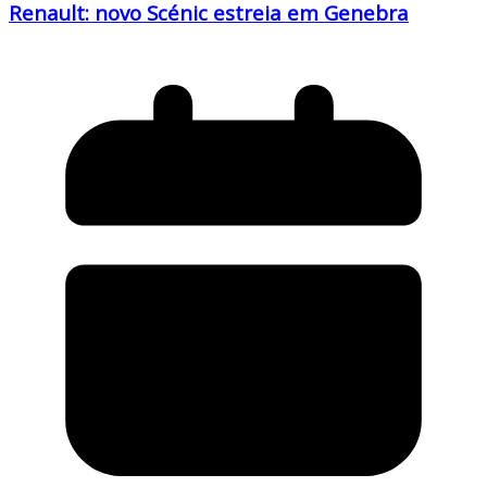
Renault: novo Scénic estreia em Genebra