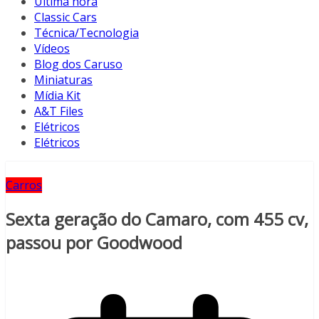
Última hora
Classic Cars
Técnica/Tecnologia
Vídeos
Blog dos Caruso
Miniaturas
Mídia Kit
A&T Files
Elétricos
Elétricos
Carros
Sexta geração do Camaro, com 455 cv,
passou por Goodwood