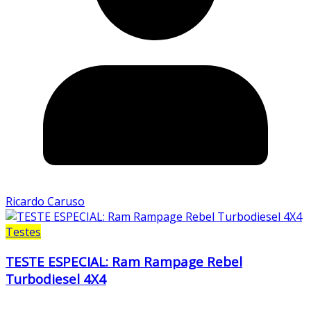
Ricardo Caruso
Testes
TESTE ESPECIAL: Ram Rampage Rebel
Turbodiesel 4X4