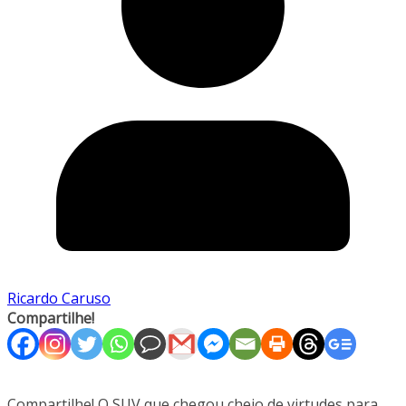
Ricardo Caruso
Compartilhe!
Compartilhe! O SUV que chegou cheio de virtudes para