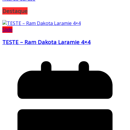
Destaque
Slide
TESTE – Ram Dakota Laramie 4×4