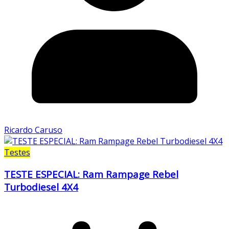
Ricardo Caruso
Testes
TESTE ESPECIAL: Ram Rampage Rebel
Turbodiesel 4X4