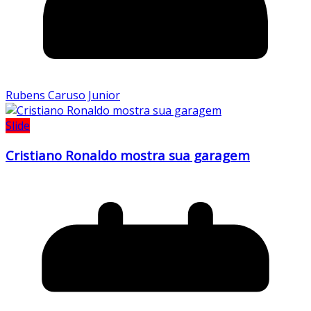
Rubens Caruso Junior
Slide
Cristiano Ronaldo mostra sua garagem