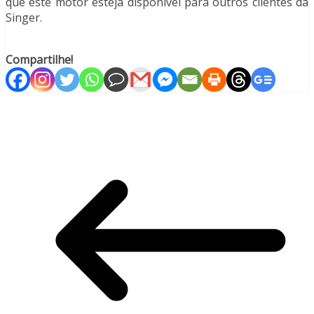
que este motor esteja disponível para outros clientes da
Singer.
Compartilhe!