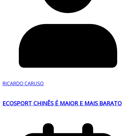
RICARDO CARUSO
ECOSPORT CHINÊS É MAIOR E MAIS BARATO