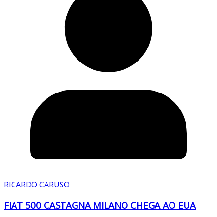
RICARDO CARUSO
FIAT 500 CASTAGNA MILANO CHEGA AO EUA