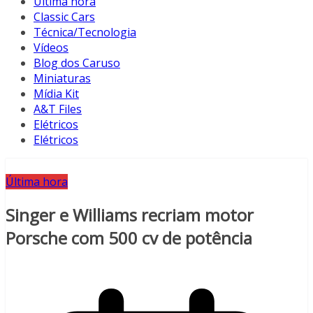
Última hora
Classic Cars
Técnica/Tecnologia
Vídeos
Blog dos Caruso
Miniaturas
Mídia Kit
A&T Files
Elétricos
Elétricos
Última hora
Singer e Williams recriam motor
Porsche com 500 cv de potência