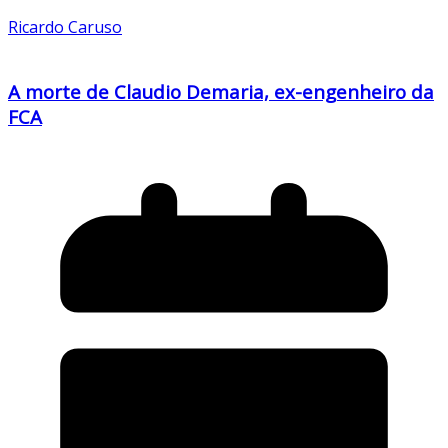
Ricardo Caruso
A morte de Claudio Demaria, ex-engenheiro da
FCA