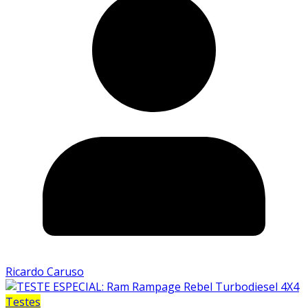
Ricardo Caruso
Testes