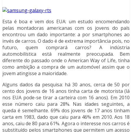
Esta é boa e vem dos EUA: um estudo encomendando
pelas montadoras americanas com os jovens do país
encontrou um dado importante: a por smartphones ao
invés de carros. O dado é de extrema importância pois, no
futuro, quem comprará carros? A indústria
automobilística está realmente preocupada. Bem
diferente do passado onde o American Way of Life, tinha
como ambição a compra de um automóvel assim que o
jovem atingisse a maioridade.
Alguns dados da pesquisa: há 30 anos, cerca de 50 por
cento dos jovens de 16 anos tinha carta de motorista (lá
nos EUA pode-se tirar a carteira com 16 anos). Em 2010
esse número caiu para 28%. Nas idades seguintes, a
queda é semelhante. 69% dos jovens de 17 anos tinham
carta em 1983, dado que caiu para 46% em 2010. Aos 18
anos, caiu de 80 para 61%. Agora o interesse nos carros é
substituído pelos smartphones que permitem um acesso