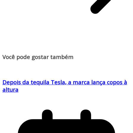
Você pode gostar também
Depois da tequila Tesla, a marca lança copos à
altura