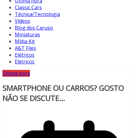
Última hora
Classic Cars
Técnica/Tecnologia
Vídeos
Blog dos Caruso
Miniaturas
Mídia Kit
A&T Files
Elétricos
Elétricos
Última hora
SMARTPHONE OU CARROS? GOSTO
NÃO SE DISCUTE…