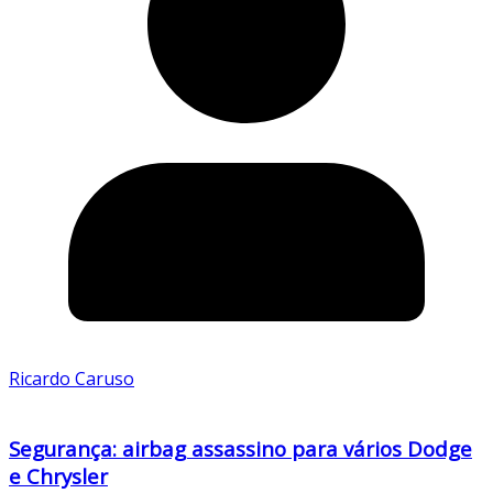
Ricardo Caruso
Segurança: airbag assassino para vários Dodge
e Chrysler