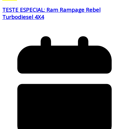
TESTE ESPECIAL: Ram Rampage Rebel
Turbodiesel 4X4