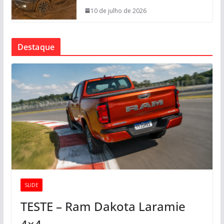
10 de julho de 2026
Destaque
SLIDE
TESTE – Ram Dakota Laramie