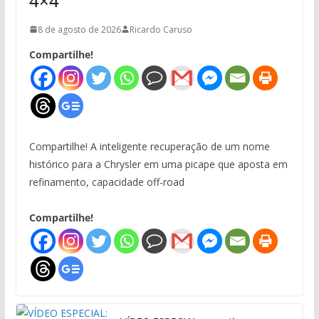
4×4
8 de agosto de 2026
Ricardo Caruso
Compartilhe!
Compartilhe! A inteligente recuperação de um nome
histórico para a Chrysler em uma picape que aposta em
refinamento, capacidade off-road
Compartilhe!