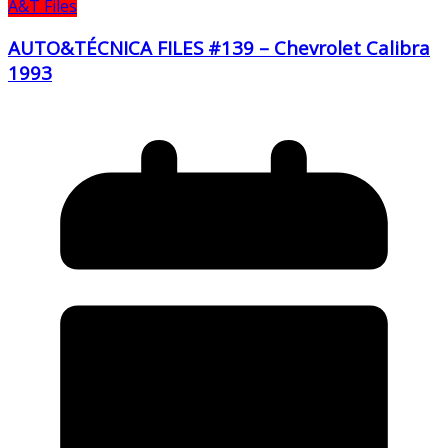
A&T Files
AUTO&TÉCNICA FILES #139 – Chevrolet Calibra
1993