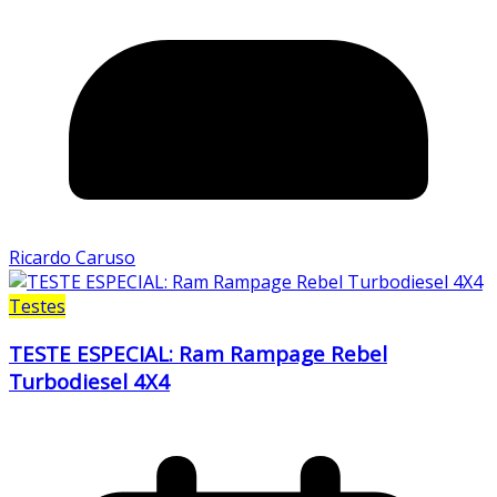
Ricardo Caruso
Testes
TESTE ESPECIAL: Ram Rampage Rebel
Turbodiesel 4X4