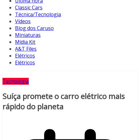
Última hora
Classic Cars
Técnica/Tecnologia
Vídeos
Blog dos Caruso
Miniaturas
Mídia Kit
A&T Files
Elétricos
Elétricos
Tecnologia
Suíça promete o carro elétrico mais
rápido do planeta