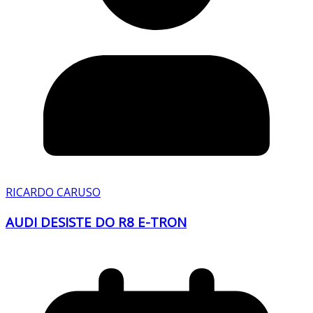
RICARDO CARUSO
AUDI DESISTE DO R8 E-TRON