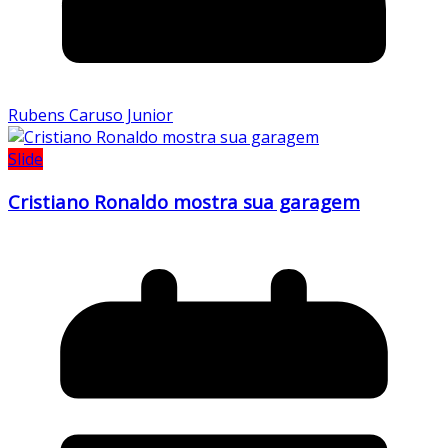
Rubens Caruso Junior
Slide
Cristiano Ronaldo mostra sua garagem