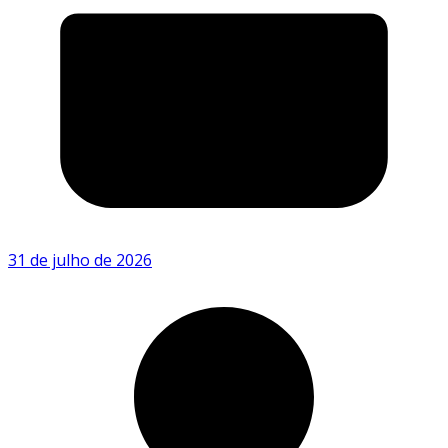
31 de julho de 2026