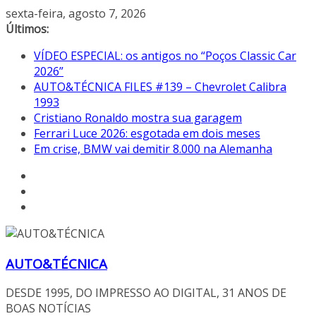
Pular
sexta-feira, agosto 7, 2026
para
Últimos:
o
VÍDEO ESPECIAL: os antigos no “Poços Classic Car
conteúdo
2026”
AUTO&TÉCNICA FILES #139 – Chevrolet Calibra
1993
Cristiano Ronaldo mostra sua garagem
Ferrari Luce 2026: esgotada em dois meses
Em crise, BMW vai demitir 8.000 na Alemanha
AUTO&TÉCNICA
DESDE 1995, DO IMPRESSO AO DIGITAL, 31 ANOS DE
BOAS NOTÍCIAS