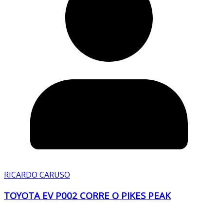
RICARDO CARUSO
TOYOTA EV P002 CORRE O PIKES PEAK