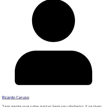
Ricardo Caruso
Tem gente que sabe gastar bem seu dinheiro. E se tiver