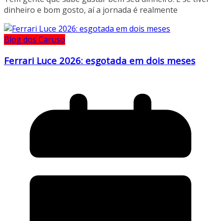
dinheiro e bom gosto, aí a jornada é realmente
Blog dos Caruso
Ferrari Luce 2026: esgotada em dois meses