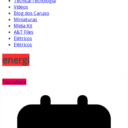
Técnica/Tecnologia
Vídeos
Blog dos Caruso
Miniaturas
Mídia Kit
A&T Files
Elétricos
Elétricos
energi
Tecnologia