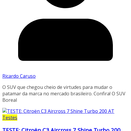
Ricardo Caruso
O SUV que chegou cheio de virtudes para mudar o
patamar da marca no mercado brasileiro. Confira! O SUV
Boreal
Testes
TESTE: Citroën C3 Aircross 7 Shine Turbo 200