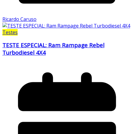
Ricardo Caruso
Testes
TESTE ESPECIAL: Ram Rampage Rebel
Turbodiesel 4X4