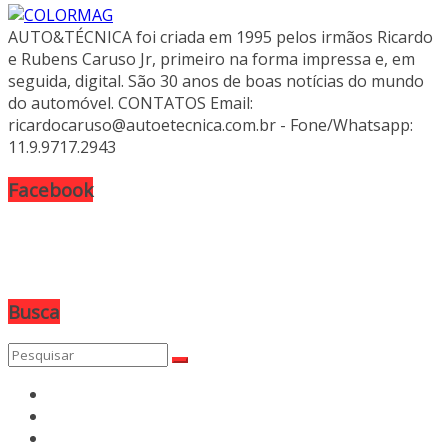
AUTO&TÉCNICA foi criada em 1995 pelos irmãos Ricardo
e Rubens Caruso Jr, primeiro na forma impressa e, em
seguida, digital. São 30 anos de boas notícias do mundo
do automóvel. CONTATOS Email:
ricardocaruso@autoetecnica.com.br - Fone/Whatsapp:
11.9.9717.2943
Facebook
Busca