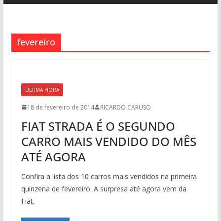
fevereiro
ÚLTIMA HORA
18 de fevereiro de 2014
RICARDO CARUSO
FIAT STRADA É O SEGUNDO
CARRO MAIS VENDIDO DO MÊS
ATÉ AGORA
Confira a lista dos 10 carros mais vendidos na primeira
quinzena de fevereiro. A surpresa até agora vem da
Fiat,