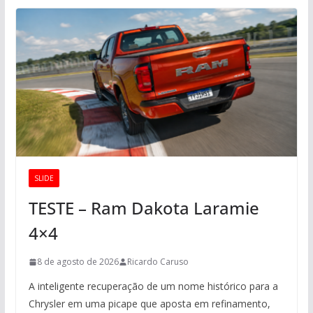
SLIDE
TESTE – Ram Dakota Laramie
4×4
8 de agosto de 2026
Ricardo Caruso
A inteligente recuperação de um nome histórico para a
Chrysler em uma picape que aposta em refinamento,