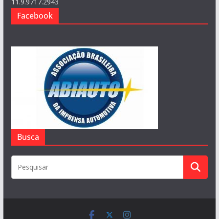
11.9.9717.2943
Facebook
Busca