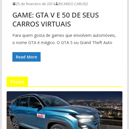
25 de fevereiro de 2014
RICARDO CARUSO
GAME: GTA V E 50 DE SEUS
CARROS VIRTUAIS
Para quem gosta de games que envolvem automóveis,
o nome GTA é mágico. O GTA 5 ou Grand Theft Auto
Read More
Testes