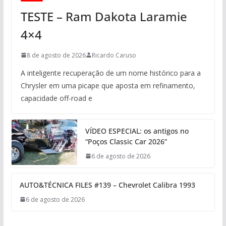
TESTE – Ram Dakota Laramie
4×4
8 de agosto de 2026
Ricardo Caruso
A inteligente recuperação de um nome histórico para a
Chrysler em uma picape que aposta em refinamento,
capacidade off-road e
VÍDEO ESPECIAL: os antigos no
“Poços Classic Car 2026”
6 de agosto de 2026
AUTO&TÉCNICA FILES #139 – Chevrolet Calibra 1993
6 de agosto de 2026