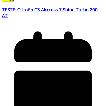
TESTE: Citroën C3 Aircross 7 Shine Turbo 200
AT