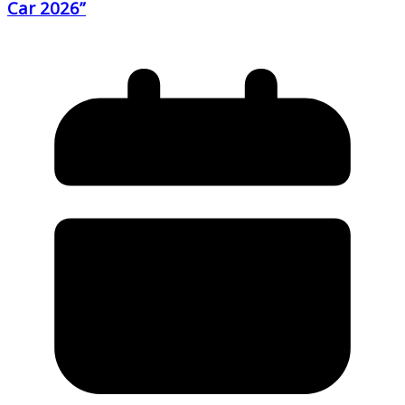
Car 2026”