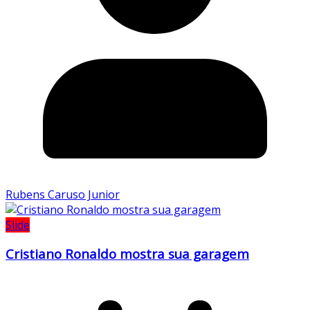
Rubens Caruso Junior
Slide
Cristiano Ronaldo mostra sua garagem