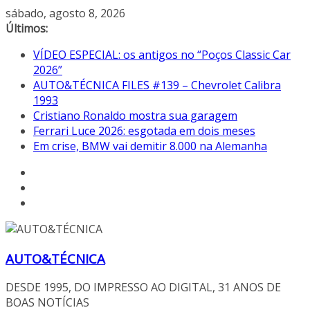
Pular
sábado, agosto 8, 2026
para
Últimos:
o
VÍDEO ESPECIAL: os antigos no “Poços Classic Car
conteúdo
2026”
AUTO&TÉCNICA FILES #139 – Chevrolet Calibra
1993
Cristiano Ronaldo mostra sua garagem
Ferrari Luce 2026: esgotada em dois meses
Em crise, BMW vai demitir 8.000 na Alemanha
AUTO&TÉCNICA
DESDE 1995, DO IMPRESSO AO DIGITAL, 31 ANOS DE
BOAS NOTÍCIAS