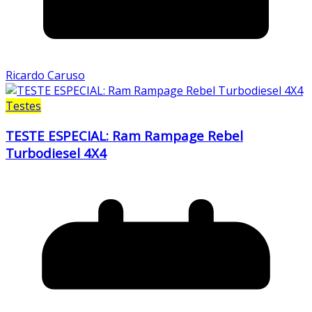
Ricardo Caruso
Testes
TESTE ESPECIAL: Ram Rampage Rebel
Turbodiesel 4X4