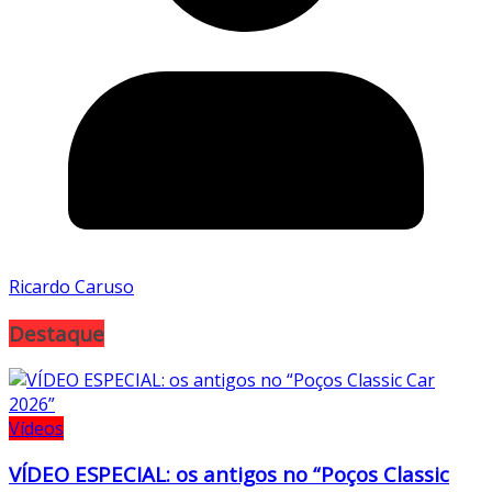
Ricardo Caruso
Destaque
Vídeos
VÍDEO ESPECIAL: os antigos no “Poços Classic