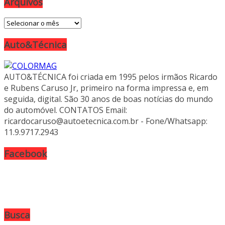
Arquivos
Arquivos
Auto&Técnica
AUTO&TÉCNICA foi criada em 1995 pelos irmãos Ricardo
e Rubens Caruso Jr, primeiro na forma impressa e, em
seguida, digital. São 30 anos de boas notícias do mundo
do automóvel. CONTATOS Email:
ricardocaruso@autoetecnica.com.br - Fone/Whatsapp:
11.9.9717.2943
Facebook
Busca