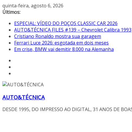
Pular
quinta-feira, agosto 6, 2026
para
Últimos:
o
ESPECIAL: VÍDEO DO POÇOS CLASSIC CAR 2026
conteúdo
AUTO&TÉCNICA FILES #139 – Chevrolet Calibra 1993
Cristiano Ronaldo mostra sua garagem
Ferrari Luce 2026: esgotada em dois meses
Em crise, BMW vai demitir 8.000 na Alemanha
AUTO&TÉCNICA
DESDE 1995, DO IMPRESSO AO DIGITAL, 31 ANOS DE BOA