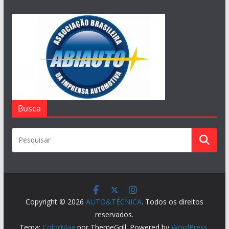
Busca
Copyright © 2026
AUTO&TÉCNICA
. Todos os direitos
reservados.
Tema:
ColorMag
por ThemeGrill. Powered by
WordPress
.