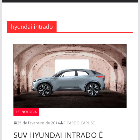
hyundai intrado
TECNOLOGIA
25 de fevereiro de 2014
RICARDO CARUSO
SUV HYUNDAI INTRADO É