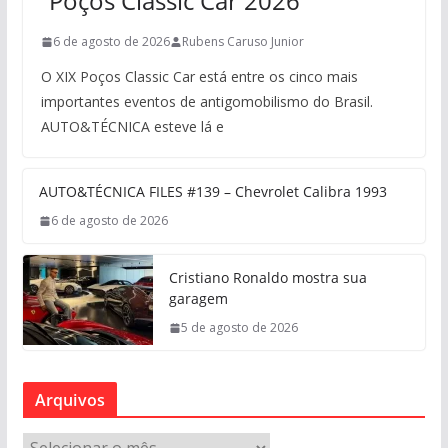
“Poços Classic Car 2026”
6 de agosto de 2026
Rubens Caruso Junior
O XIX Poços Classic Car está entre os cinco mais
importantes eventos de antigomobilismo do Brasil.
AUTO&TÉCNICA esteve lá e
AUTO&TÉCNICA FILES #139 – Chevrolet Calibra 1993
6 de agosto de 2026
Cristiano Ronaldo mostra sua
garagem
5 de agosto de 2026
Arquivos
A