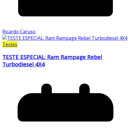
Ricardo Caruso
Testes
TESTE ESPECIAL: Ram Rampage Rebel
Turbodiesel 4X4