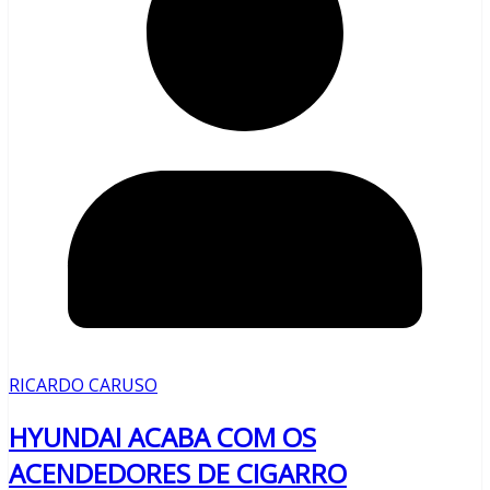
RICARDO CARUSO
HYUNDAI ACABA COM OS
ACENDEDORES DE CIGARRO