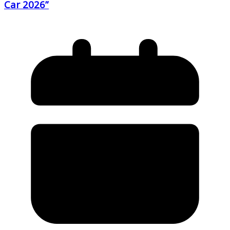
Car 2026”