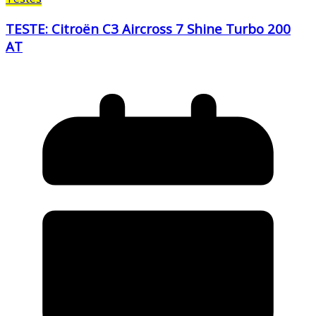
TESTE: Citroën C3 Aircross 7 Shine Turbo 200
AT