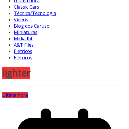
Última hora
Classic Cars
Técnica/Tecnologia
Vídeos
Blog dos Caruso
Miniaturas
Mídia Kit
A&T Files
Elétricos
Elétricos
lighter
Última hora