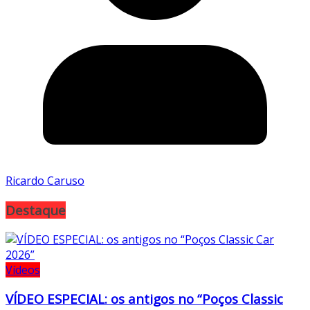
Ricardo Caruso
Destaque
Vídeos
VÍDEO ESPECIAL: os antigos no “Poços Classic