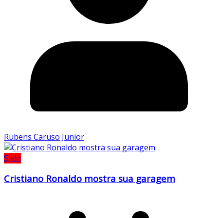
Rubens Caruso Junior
Slide
Cristiano Ronaldo mostra sua garagem