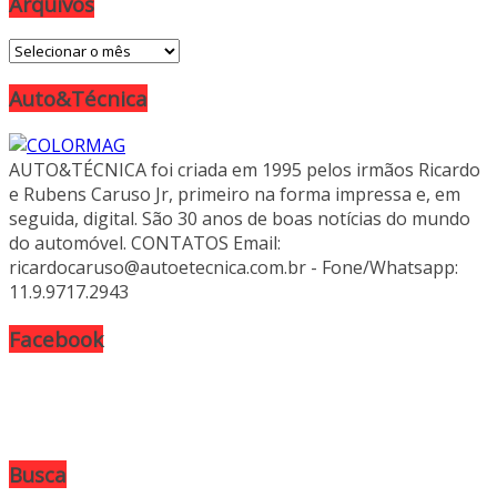
Arquivos
Arquivos
Auto&Técnica
AUTO&TÉCNICA foi criada em 1995 pelos irmãos Ricardo
e Rubens Caruso Jr, primeiro na forma impressa e, em
seguida, digital. São 30 anos de boas notícias do mundo
do automóvel. CONTATOS Email:
ricardocaruso@autoetecnica.com.br - Fone/Whatsapp:
11.9.9717.2943
Facebook
Busca