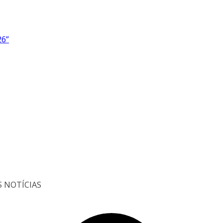
26”
S NOTÍCIAS