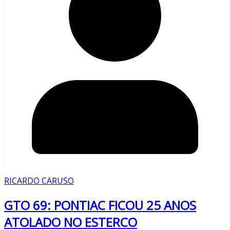
RICARDO CARUSO
GTO 69: PONTIAC FICOU 25 ANOS
ATOLADO NO ESTERCO