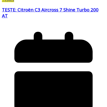
TESTE: Citroën C3 Aircross 7 Shine Turbo 200
AT