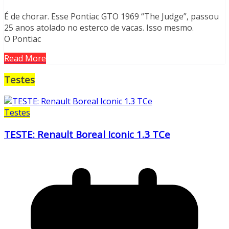
É de chorar. Esse Pontiac GTO 1969 “The Judge”, passou
25 anos atolado no esterco de vacas. Isso mesmo.
O Pontiac
Read More
Testes
Testes
TESTE: Renault Boreal Iconic 1.3 TCe