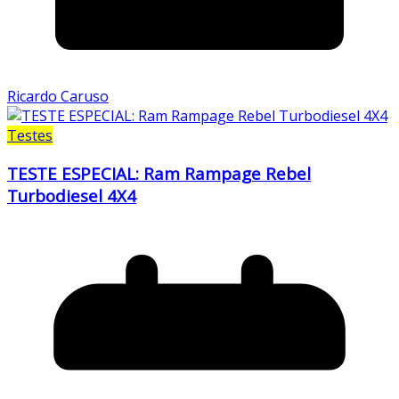
Ricardo Caruso
Testes
TESTE ESPECIAL: Ram Rampage Rebel
Turbodiesel 4X4