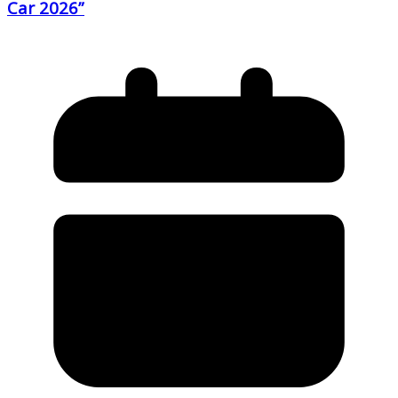
Car 2026”