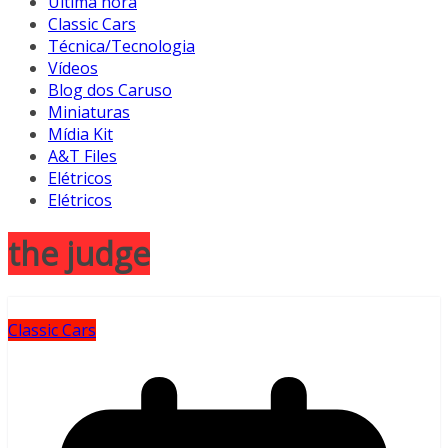
Última hora
Classic Cars
Técnica/Tecnologia
Vídeos
Blog dos Caruso
Miniaturas
Mídia Kit
A&T Files
Elétricos
Elétricos
the judge
Classic Cars