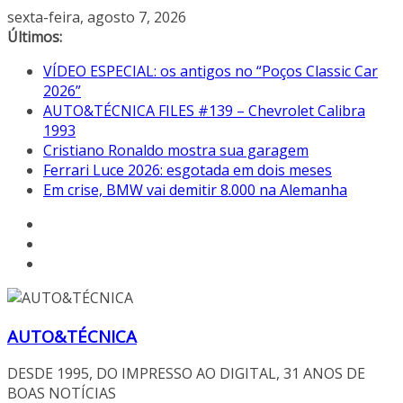
Pular
sexta-feira, agosto 7, 2026
para
Últimos:
o
VÍDEO ESPECIAL: os antigos no “Poços Classic Car
conteúdo
2026”
AUTO&TÉCNICA FILES #139 – Chevrolet Calibra
1993
Cristiano Ronaldo mostra sua garagem
Ferrari Luce 2026: esgotada em dois meses
Em crise, BMW vai demitir 8.000 na Alemanha
AUTO&TÉCNICA
DESDE 1995, DO IMPRESSO AO DIGITAL, 31 ANOS DE
BOAS NOTÍCIAS