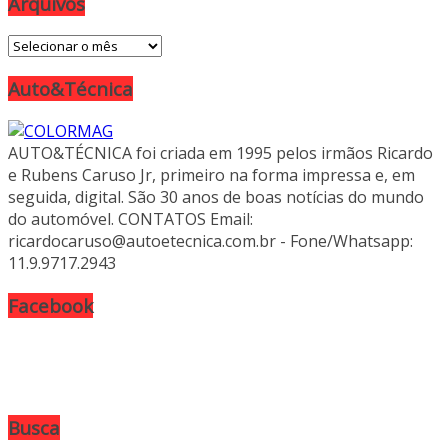
Arquivos
Arquivos
Auto&Técnica
AUTO&TÉCNICA foi criada em 1995 pelos irmãos Ricardo
e Rubens Caruso Jr, primeiro na forma impressa e, em
seguida, digital. São 30 anos de boas notícias do mundo
do automóvel. CONTATOS Email:
ricardocaruso@autoetecnica.com.br - Fone/Whatsapp:
11.9.9717.2943
Facebook
Busca