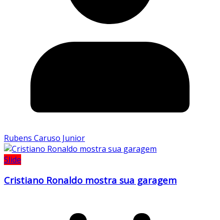
Rubens Caruso Junior
Slide
Cristiano Ronaldo mostra sua garagem