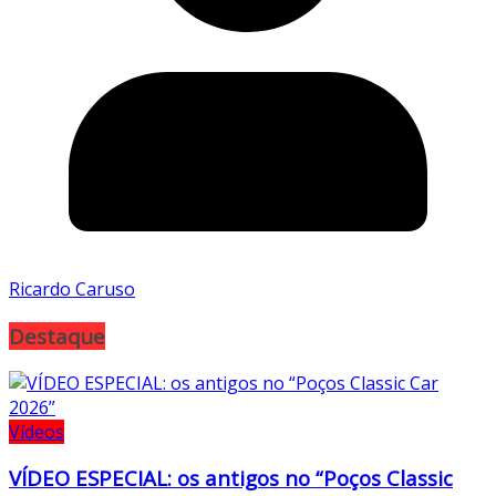
Ricardo Caruso
Destaque
Vídeos
VÍDEO ESPECIAL: os antigos no “Poços Classic