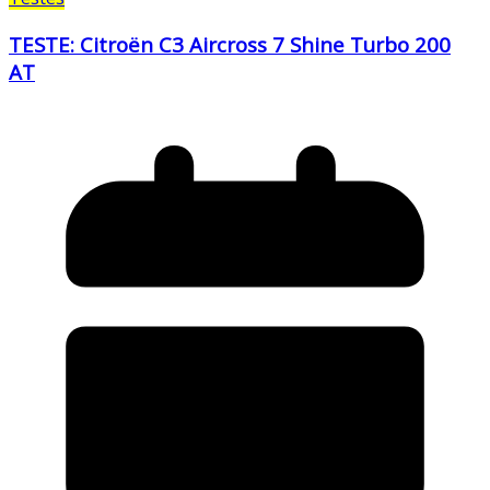
TESTE: Citroën C3 Aircross 7 Shine Turbo 200
AT