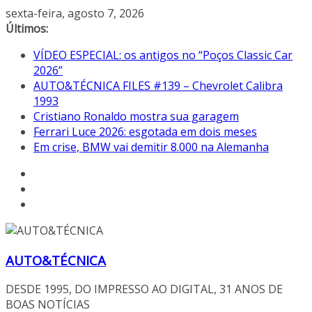
Pular
sexta-feira, agosto 7, 2026
para
Últimos:
o
VÍDEO ESPECIAL: os antigos no “Poços Classic Car
conteúdo
2026”
AUTO&TÉCNICA FILES #139 – Chevrolet Calibra
1993
Cristiano Ronaldo mostra sua garagem
Ferrari Luce 2026: esgotada em dois meses
Em crise, BMW vai demitir 8.000 na Alemanha
AUTO&TÉCNICA
DESDE 1995, DO IMPRESSO AO DIGITAL, 31 ANOS DE
BOAS NOTÍCIAS