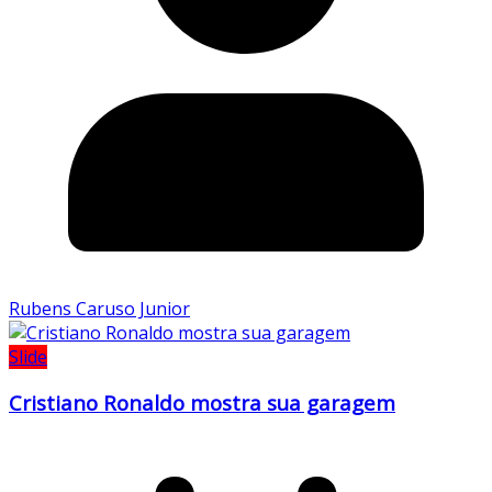
Rubens Caruso Junior
Slide
Cristiano Ronaldo mostra sua garagem