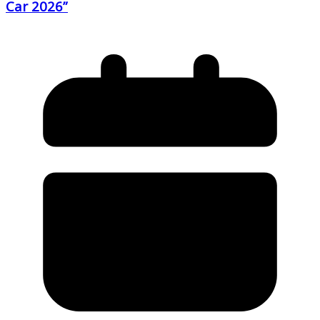
Car 2026”