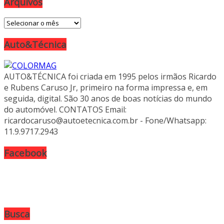
Arquivos
Arquivos
Auto&Técnica
AUTO&TÉCNICA foi criada em 1995 pelos irmãos Ricardo
e Rubens Caruso Jr, primeiro na forma impressa e, em
seguida, digital. São 30 anos de boas notícias do mundo
do automóvel. CONTATOS Email:
ricardocaruso@autoetecnica.com.br - Fone/Whatsapp:
11.9.9717.2943
Facebook
Busca