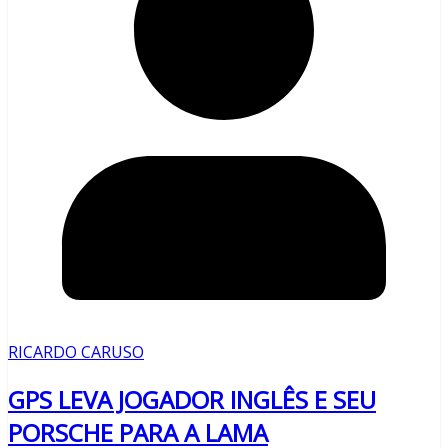
RICARDO CARUSO
GPS LEVA JOGADOR INGLÊS E SEU
PORSCHE PARA A LAMA