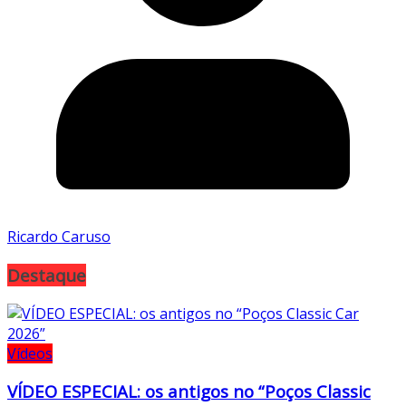
Ricardo Caruso
Destaque
Vídeos
VÍDEO ESPECIAL: os antigos no “Poços Classic