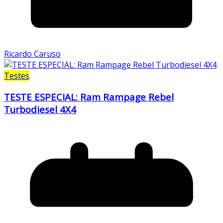
Ricardo Caruso
Testes
TESTE ESPECIAL: Ram Rampage Rebel
Turbodiesel 4X4