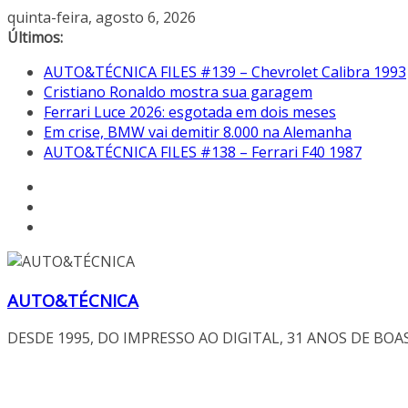
Pular
quinta-feira, agosto 6, 2026
para
Últimos:
o
AUTO&TÉCNICA FILES #139 – Chevrolet Calibra 1993
conteúdo
Cristiano Ronaldo mostra sua garagem
Ferrari Luce 2026: esgotada em dois meses
Em crise, BMW vai demitir 8.000 na Alemanha
AUTO&TÉCNICA FILES #138 – Ferrari F40 1987
AUTO&TÉCNICA
DESDE 1995, DO IMPRESSO AO DIGITAL, 31 ANOS DE BOA