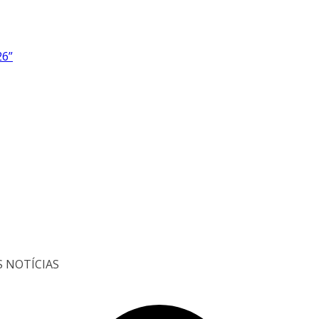
26”
S NOTÍCIAS