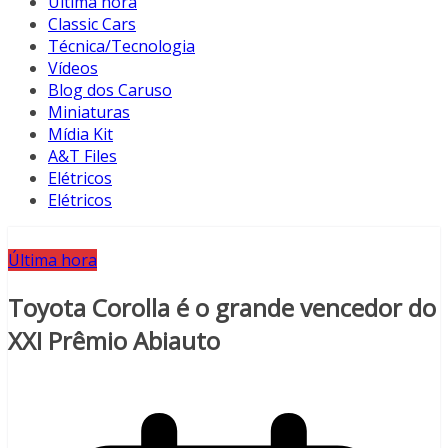
Última hora
Classic Cars
Técnica/Tecnologia
Vídeos
Blog dos Caruso
Miniaturas
Mídia Kit
A&T Files
Elétricos
Elétricos
Última hora
Toyota Corolla é o grande vencedor do
XXI Prêmio Abiauto