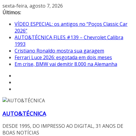
Pular
sexta-feira, agosto 7, 2026
para
Últimos:
o
VÍDEO ESPECIAL: os antigos no “Poços Classic Car
conteúdo
2026”
AUTO&TÉCNICA FILES #139 – Chevrolet Calibra
1993
Cristiano Ronaldo mostra sua garagem
Ferrari Luce 2026: esgotada em dois meses
Em crise, BMW vai demitir 8.000 na Alemanha
AUTO&TÉCNICA
DESDE 1995, DO IMPRESSO AO DIGITAL, 31 ANOS DE
BOAS NOTÍCIAS