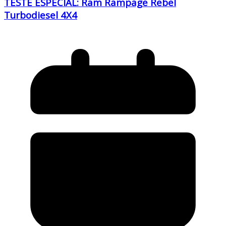
TESTE ESPECIAL: Ram Rampage Rebel
Turbodiesel 4X4