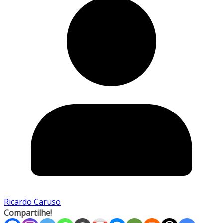
Ricardo Caruso
Compartilhe!