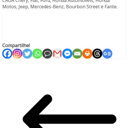
CAOA Chery, Fiat, Ford, Honda Automóveis, Honda
Motos, Jeep, Mercedes-Benz, Bourbon Street e Fante.
Compartilhe!