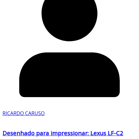
RICARDO CARUSO
Desenhado para impressionar: Lexus LF-C2