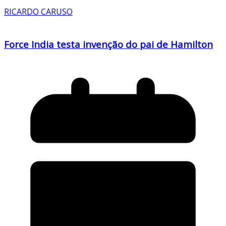
RICARDO CARUSO
Force India testa invenção do pai de Hamilton