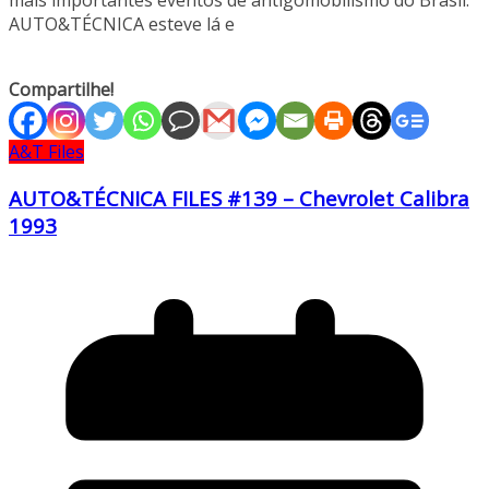
mais importantes eventos de antigomobilismo do Brasil.
AUTO&TÉCNICA esteve lá e
Compartilhe!
A&T Files
AUTO&TÉCNICA FILES #139 – Chevrolet Calibra
1993