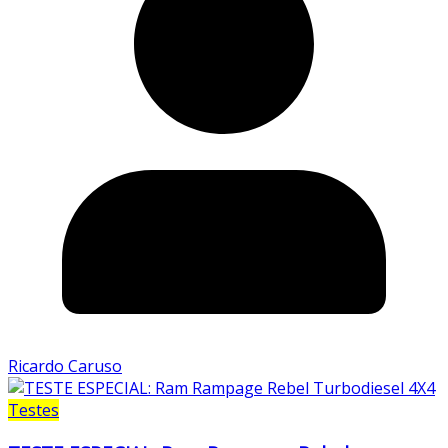
Ricardo Caruso
Testes