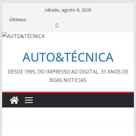
Pular
sábado, agosto 8, 2026
para
Últimos:
o
conteúdo
AUTO&TÉCNICA
DESDE 1995, DO IMPRESSO AO DIGITAL, 31 ANOS DE
BOAS NOTÍCIAS