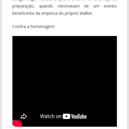
preparação, quando retornavam de um evento
beneficente da empresa do próprio Walker.
Confira a homenagem: