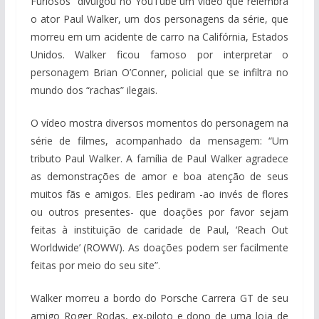
Furiosos” divulgou no YouTube um vídeo que relembra
o ator Paul Walker, um dos personagens da série, que
morreu em um acidente de carro na Califórnia, Estados
Unidos. Walker ficou famoso por interpretar o
personagem Brian O’Conner, policial que se infiltra no
mundo dos “rachas” ilegais.
O vídeo mostra diversos momentos do personagem na
série de filmes, acompanhado da mensagem: “Um
tributo Paul Walker. A família de Paul Walker agradece
as demonstrações de amor e boa atenção de seus
muitos fãs e amigos. Eles pediram -ao invés de flores
ou outros presentes- que doações por favor sejam
feitas à instituição de caridade de Paul, ‘Reach Out
Worldwide’ (ROWW). As doações podem ser facilmente
feitas por meio do seu site”.
Walker morreu a bordo do Porsche Carrera GT de seu
amigo Roger Rodas, ex-piloto e dono de uma loja de