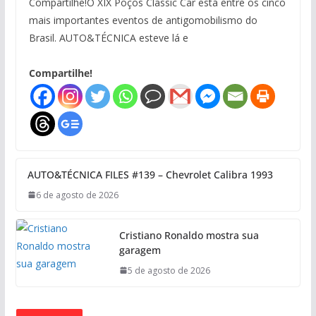
Compartilhe!O XIX Poços Classic Car está entre os cinco
mais importantes eventos de antigomobilismo do
Brasil. AUTO&TÉCNICA esteve lá e
Compartilhe!
AUTO&TÉCNICA FILES #139 – Chevrolet Calibra 1993
6 de agosto de 2026
Cristiano Ronaldo mostra sua
garagem
5 de agosto de 2026