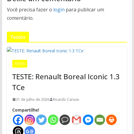
Você precisa fazer o
login
para publicar um
comentário.
Testes
TESTES
TESTE: Renault Boreal Iconic 1.3
TCe
31 de julho de 2026
Ricardo Caruso
Compartilhe!