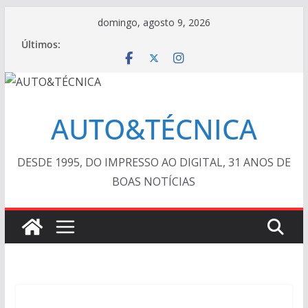
Pular
domingo, agosto 9, 2026
para
Últimos:
o
conteúdo
AUTO&TÉCNICA
DESDE 1995, DO IMPRESSO AO DIGITAL, 31 ANOS DE
BOAS NOTÍCIAS