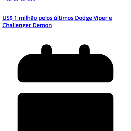
US$ 1 milhão pelos últimos Dodge Viper e
Challenger Demon