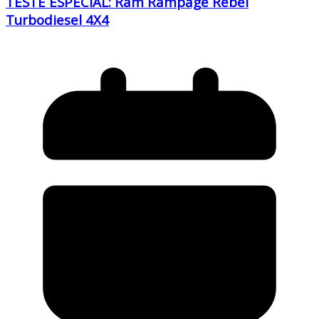
TESTE ESPECIAL: Ram Rampage Rebel
Turbodiesel 4X4