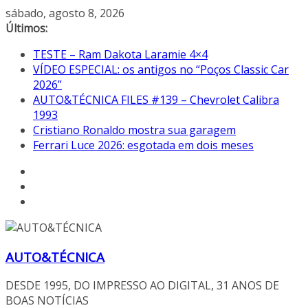
Pular
sábado, agosto 8, 2026
para
Últimos:
o
TESTE – Ram Dakota Laramie 4×4
conteúdo
VÍDEO ESPECIAL: os antigos no “Poços Classic Car
2026”
AUTO&TÉCNICA FILES #139 – Chevrolet Calibra
1993
Cristiano Ronaldo mostra sua garagem
Ferrari Luce 2026: esgotada em dois meses
AUTO&TÉCNICA
DESDE 1995, DO IMPRESSO AO DIGITAL, 31 ANOS DE
BOAS NOTÍCIAS