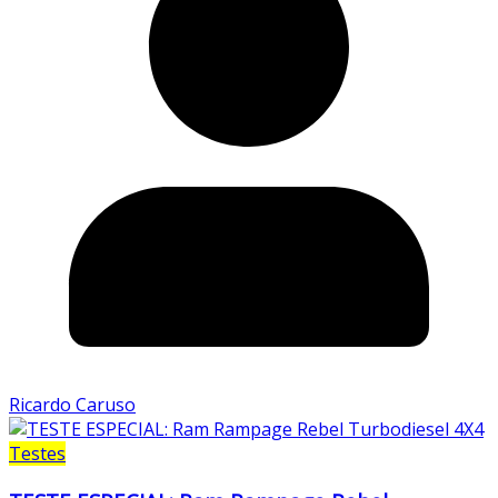
Ricardo Caruso
Testes