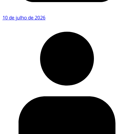
10 de julho de 2026