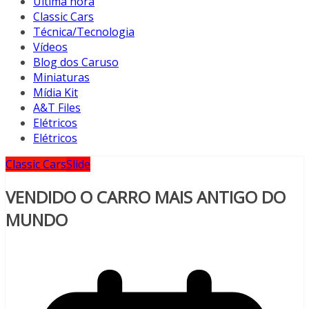
Última hora
Classic Cars
Técnica/Tecnologia
Vídeos
Blog dos Caruso
Miniaturas
Mídia Kit
A&T Files
Elétricos
Elétricos
Classic Cars
Slide
VENDIDO O CARRO MAIS ANTIGO DO
MUNDO