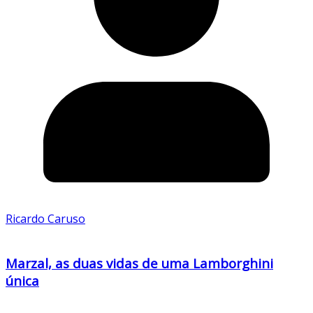
Ricardo Caruso
Marzal, as duas vidas de uma Lamborghini
única