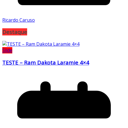
Ricardo Caruso
Destaque
Slide
TESTE – Ram Dakota Laramie 4×4