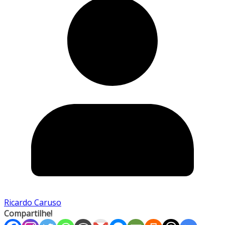
Ricardo Caruso
Compartilhe!